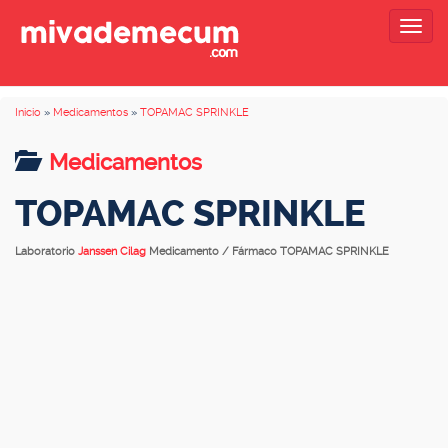
Togg
navig
Inicio
»
Medicamentos
»
TOPAMAC SPRINKLE
Medicamentos
TOPAMAC SPRINKLE
Laboratorio
Janssen Cilag
Medicamento / Fármaco TOPAMAC SPRINKLE