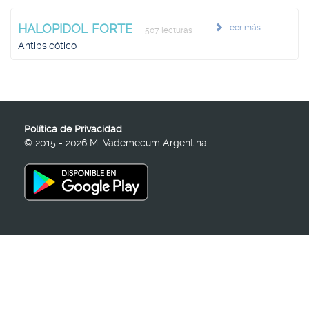
HALOPIDOL FORTE
Leer más
507 lecturas
Antipsicótico
Política de Privacidad
© 2015 - 2026 Mi Vademecum Argentina