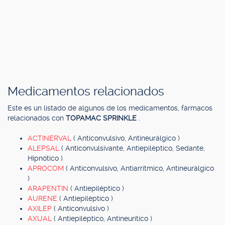
Medicamentos relacionados
Este es un listado de algunos de los medicamentos, fármacos
relacionados con
TOPAMAC SPRINKLE
.
ACTINERVAL
( Anticonvulsivo, Antineurálgico )
ALEPSAL
( Anticonvulsivante, Antiepiléptico, Sedante,
Hipnótico )
APROCOM
( Anticonvulsivo, Antiarrítmico, Antineurálgico
)
ARAPENTIN
( Antiepiléptico )
AURENE
( Antiepiléptico )
AXILEP
( Anticonvulsivo )
AXUAL
( Antiepiléptico, Antineurítico )