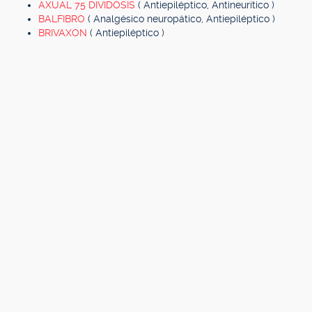
AXUAL 75 DIVIDOSIS
( Antiepiléptico, Antineurítico )
BALFIBRO
( Analgésico neuropático, Antiepiléptico )
BRIVAXON
( Antiepiléptico )