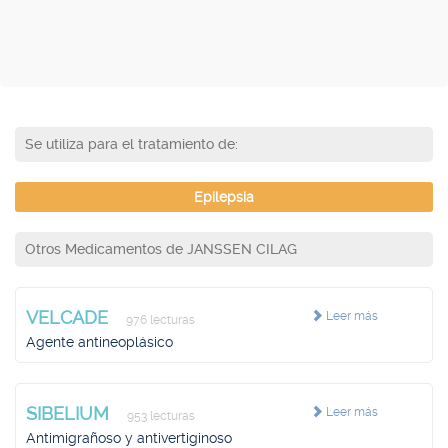
Se utiliza para el tratamiento de:
Epilepsia
Otros Medicamentos de JANSSEN CILAG
VELCADE
Leer más
976 lecturas
Agente antineoplásico
SIBELIUM
Leer más
953 lecturas
Antimigrañoso y antivertiginoso