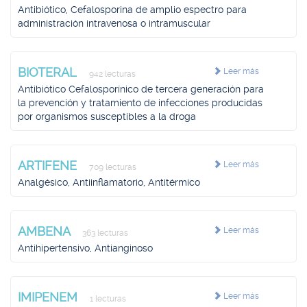
Antibiótico, Cefalosporina de amplio espectro para
administración intravenosa o intramuscular
BIOTERAL
Leer más
942 lecturas
Antibiótico Cefalosporínico de tercera generación para
la prevención y tratamiento de infecciones producidas
por organismos susceptibles a la droga
ARTIFENE
Leer más
709 lecturas
Analgésico, Antiinflamatorio, Antitérmico
AMBENA
Leer más
363 lecturas
Antihipertensivo, Antianginoso
IMIPENEM
Leer más
1 lecturas