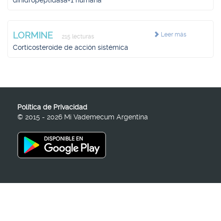
dihidropeptidasa-1 humana
LORMINE
Leer más
215 lecturas
Corticosteroide de acción sistémica
Política de Privacidad
© 2015 - 2026 Mi Vademecum Argentina