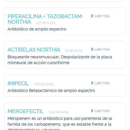
PIPERACILINA + TAZOBACTAM
Leer más
NORTHIA
437 lecturas
Antibiótico de amplio espectro
ACTIRELAX NORTHIA
Leer más
32 lecturas
Bloqueante neuromuscular, Despolarizante de la placa
mioneural de acción curariforme
IMIPECIL
Leer más
726 lecturas
Antibiótico Betalactámico de amplio espectro
MEROEFECTIL
Leer más
594 lecturas
Meropenem es un antibiótico para uso parenteral de la
familia de los carbapenems, que es estable frente a la