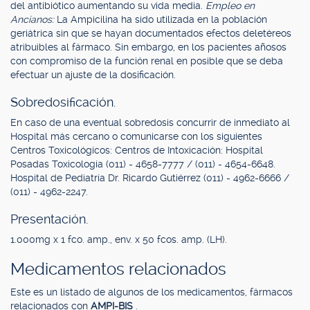
del antibiótico aumentando su vida media.
Empleo en
Ancianos:
La Ampicilina ha sido utilizada en la población
geriátrica sin que se hayan documentados efectos deletéreos
atribuibles al fármaco. Sin embargo, en los pacientes añosos
con compromiso de la función renal en posible que se deba
efectuar un ajuste de la dosificación.
Sobredosificación.
En caso de una eventual sobredosis concurrir de inmediato al
Hospital más cercano o comunicarse con los siguientes
Centros Toxicológicos: Centros de Intoxicación: Hospital
Posadas Toxicología (011) - 4658-7777 / (011) - 4654-6648.
Hospital de Pediatría Dr. Ricardo Gutiérrez (011) - 4962-6666 /
(011) - 4962-2247.
Presentación.
1.000mg x 1 fco. amp., env. x 50 fcos. amp. (LH).
Medicamentos relacionados
Este es un listado de algunos de los medicamentos, fármacos
relacionados con
AMPI-BIS
.