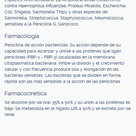
contra Haemophilus Influenzae, Proteus Mirabilis, Escherichia
Coli, Shigella, Salmonella Thipy y otras especies de
Salmonella, Streptococcus, Staphylococcus, Neumococcus
sensibles a la Penicilina G, Gonococo.
Farmacología.
Penicilina de acción bactericida. Su acción depende de su
capacidad para alcanzar y unirse a las proteínas que ligan
penicilinas (PBP-1 - PBP-3) localizadas en la membrana
citoplasmática bacteriana. Inhibe la división y el crecimiento
celular y con frecuencia produce lisis y elongación en las
bacterias sensibles. Las bacterias que se dividen en forma
rápida son las más sensibles a la acción de las penicilinas.
Farmacocinética.
Se absorbe por vía oral 35% a 50% y su unión a las proteínas es
baja. Se metaboliza en el hígado 12% a 50% y se excreta por vía
renal.