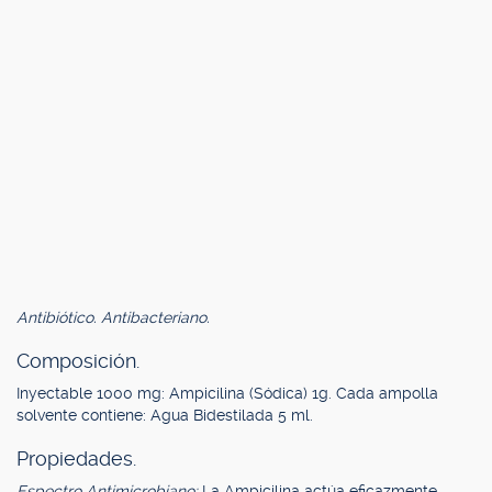
Antibiótico. Antibacteriano.
Composición.
Inyectable 1000 mg: Ampicilina (Sódica) 1g. Cada ampolla
solvente contiene: Agua Bidestilada 5 ml.
Propiedades.
Espectro Antimicrobiano:
La Ampicilina actúa eficazmente