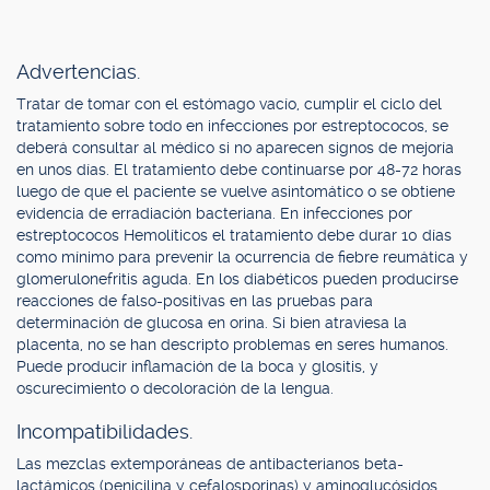
Advertencias.
Tratar de tomar con el estómago vacío, cumplir el ciclo del
tratamiento sobre todo en infecciones por estreptococos, se
deberá consultar al médico si no aparecen signos de mejoría
en unos días. El tratamiento debe continuarse por 48-72 horas
luego de que el paciente se vuelve asintomático o se obtiene
evidencia de erradiación bacteriana. En infecciones por
estreptococos Hemolíticos el tratamiento debe durar 10 días
como mínimo para prevenir la ocurrencia de fiebre reumática y
glomerulonefritis aguda. En los diabéticos pueden producirse
reacciones de falso-positivas en las pruebas para
determinación de glucosa en orina. Si bien atraviesa la
placenta, no se han descripto problemas en seres humanos.
Puede producir inflamación de la boca y glositis, y
oscurecimiento o decoloración de la lengua.
Incompatibilidades.
Las mezclas extemporáneas de antibacterianos beta-
lactámicos (penicilina y cefalosporinas) y aminoglucósidos