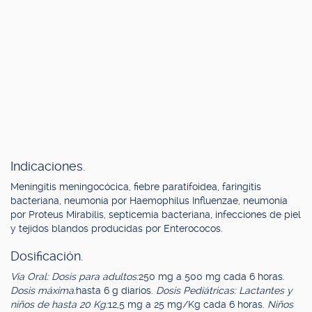
Indicaciones.
Meningitis meningocócica, fiebre paratifoidea, faringitis
bacteriana, neumonía por Haemophilus Influenzae, neumonía
por Proteus Mirabilis, septicemia bacteriana, infecciones de piel
y tejidos blandos producidas por Enterococos.
Dosificación.
Vía Oral: Dosis para adultos:
250 mg a 500 mg cada 6 horas.
Dosis máxima:
hasta 6 g diarios.
Dosis Pediátricas: Lactantes y
niños de hasta 20 Kg:
12,5 mg a 25 mg/Kg cada 6 horas.
Niños