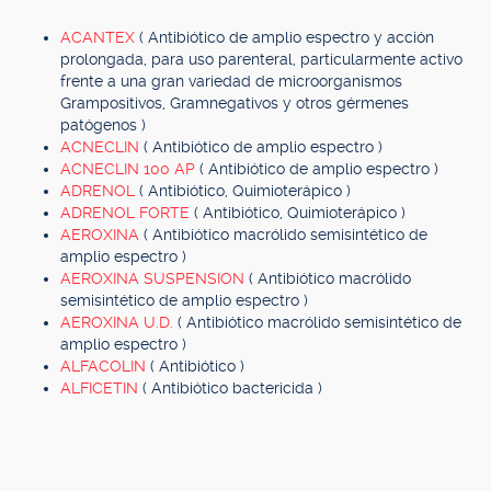
ACANTEX
( Antibiótico de amplio espectro y acción
prolongada, para uso parenteral, particularmente activo
frente a una gran variedad de microorganismos
Grampositivos, Gramnegativos y otros gérmenes
patógenos )
ACNECLIN
( Antibiótico de amplio espectro )
ACNECLIN 100 AP
( Antibiótico de amplio espectro )
ADRENOL
( Antibiótico, Quimioterápico )
ADRENOL FORTE
( Antibiótico, Quimioterápico )
AEROXINA
( Antibiótico macrólido semisintético de
amplio espectro )
AEROXINA SUSPENSION
( Antibiótico macrólido
semisintético de amplio espectro )
AEROXINA U.D.
( Antibiótico macrólido semisintético de
amplio espectro )
ALFACOLIN
( Antibiótico )
ALFICETIN
( Antibiótico bactericida )