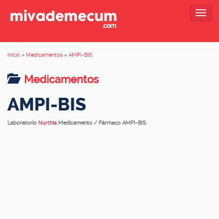
Togg
navig
Inicio
»
Medicamentos
»
AMPI-BIS
Medicamentos
AMPI-BIS
Laboratorio
Northia
Medicamento / Fármaco AMPI-BIS