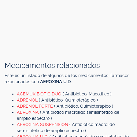
Medicamentos relacionados
Este es un listado de algunos de los medicamentos, fármacos
relacionados con
AEROXINA U.D.
.
ACEMUK BIOTIC DUO
( Antibiótico, Mucolítico )
ADRENOL
( Antibiótico, Quimioterápico )
ADRENOL FORTE
( Antibiótico, Quimioterápico )
AEROXINA
( Antibiótico macrólido semisintético de
amplio espectro )
AEROXINA SUSPENSION
( Antibiótico macrólido
semisintético de amplio espectro )
AEROXINA U.D.
( Antibiótico macrólido semisintético de