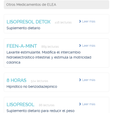
Otros Medicamentos de ELEA
LISOPRESOL DETOX
Leer más
416 lecturas
Suplemento dietario
FEEN-A-MINT
Leer más
869 lecturas
Laxante estimulante, Modifica el intercambio
hidroelectrolítico intestinal y estimula la motricidad
colónica
8 HORAS
Leer más
504 lecturas
Hipnótico no benzodiazepínico
LISOPRESOL
Leer más
86 lecturas
Suplemento dietario para reducir el peso