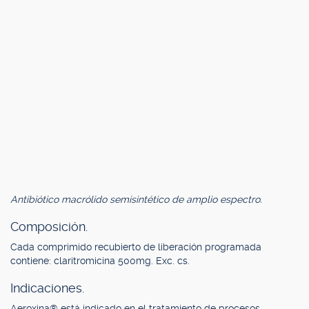
Antibiótico macrólido semisintético de amplio espectro.
Composición.
Cada comprimido recubierto de liberación programada
contiene: claritromicina 500mg. Exc. cs.
Indicaciones.
Aeroxina® está indicado en el tratamiento de procesos