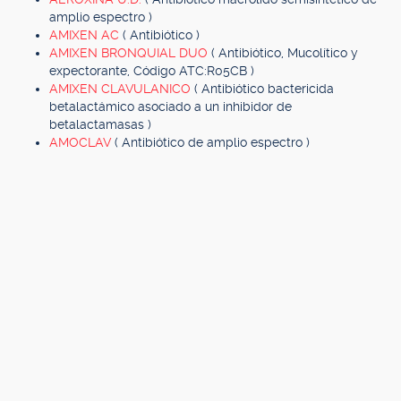
amplio espectro )
AMIXEN AC
( Antibiótico )
AMIXEN BRONQUIAL DUO
( Antibiótico, Mucolítico y
expectorante, Código ATC:R05CB )
AMIXEN CLAVULANICO
( Antibiótico bactericida
betalactámico asociado a un inhibidor de
betalactamasas )
AMOCLAV
( Antibiótico de amplio espectro )