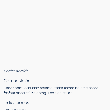
Corticosteroide.
Composición.
Cada 100ml contiene: betametasona (como betametasona
fosfato disódico) 60,00mg. Excipientes: c.s.
Indicaciones.
Corticoterapia.