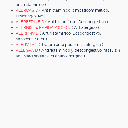
antihistamínico )
ALERCAS D
( Antihistamínico, simpaticomimético,
Descongestivo )
ALERFEDINE D
( Antihistamínico, Descongestivo )
ALERNIX 24 RAPIDA ACCION
( Antialérgico )
ALERPRIV D
( Antihistamínico, Descongestivo,
Vasoconstrictor )
ALERVITAN
( Tratamiento para rinitis alérgica )
ALLEGRA D
( Antihistamínico y descongestivo nasal, sin
actividad sedativa ni anticolinérgica )