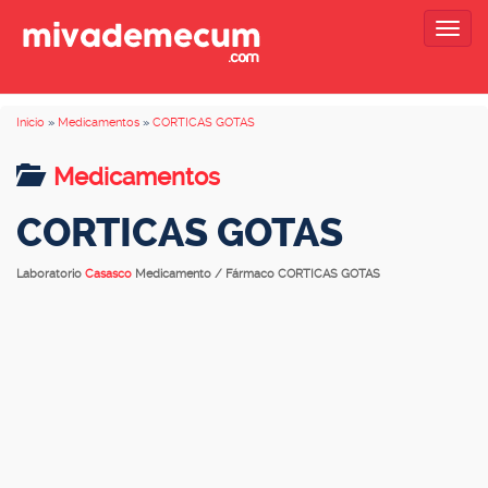
Togg
navig
Inicio
»
Medicamentos
»
CORTICAS GOTAS
Medicamentos
CORTICAS GOTAS
Laboratorio
Casasco
Medicamento / Fármaco CORTICAS GOTAS