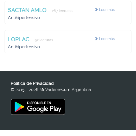
SACTAN AMLO
Leer más
267 lecturas
Antihipertensivo
LOPLAC
Leer más
92 lecturas
Antihipertensivo
Política de Privacidad
© 2015 - 2026 Mi Vademecum Argentina