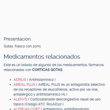
Presentación.
Gotas: frasco con 20ml.
Medicamentos relacionados
Este es un listado de algunos de los medicamentos, fármacos
relacionados con
CORTICAS GOTAS
.
AERIUS
( Antihistamínico )
AIREAL PLUS
( AIREAL PLUS es un antagonista selectivo
de los receptores de leucotrienos, activo por vía oral,
antialérgico y antihistamínico H1 )
ALENYS
( Corticosteroide descongestivo nasal de uso
tópico (Código ATC: R01AD12) )
ALERCAS CORT
( Antialérgico, antiinflamatorio,