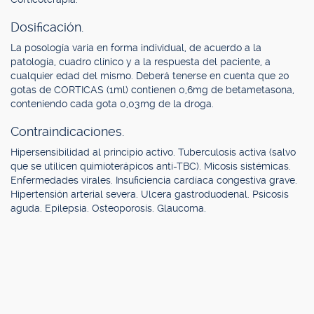
Dosificación.
La posología varía en forma individual, de acuerdo a la
patología, cuadro clínico y a la respuesta del paciente, a
cualquier edad del mismo. Deberá tenerse en cuenta que 20
gotas de CORTICAS (1ml) contienen 0,6mg de betametasona,
conteniendo cada gota 0,03mg de la droga.
Contraindicaciones.
Hipersensibilidad al principio activo. Tuberculosis activa (salvo
que se utilicen quimioterápicos anti-TBC). Micosis sistémicas.
Enfermedades virales. Insuficiencia cardíaca congestiva grave.
Hipertensión arterial severa. Ulcera gastroduodenal. Psicosis
aguda. Epilepsia. Osteoporosis. Glaucoma.