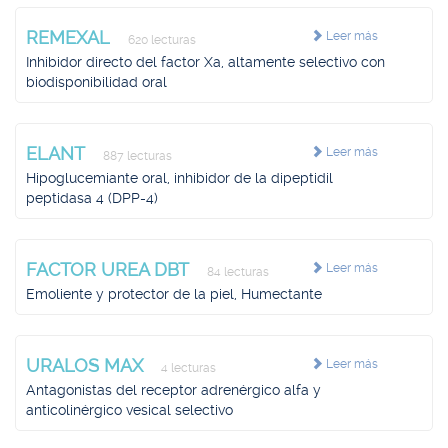
REMEXAL
Leer más
620 lecturas
Inhibidor directo del factor Xa, altamente selectivo con
biodisponibilidad oral
ELANT
Leer más
887 lecturas
Hipoglucemiante oral, inhibidor de la dipeptidil
peptidasa 4 (DPP-4)
FACTOR UREA DBT
Leer más
84 lecturas
Emoliente y protector de la piel, Humectante
URALOS MAX
Leer más
4 lecturas
Antagonistas del receptor adrenérgico alfa y
anticolinérgico vesical selectivo