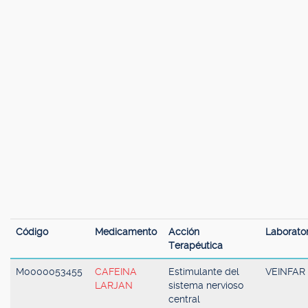
Código
Medicamento
Acción
Laborator
Terapéutica
M0000053455
CAFEINA
Estimulante del
VEINFAR
LARJAN
sistema nervioso
central