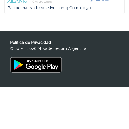
XILANIC
Leer más
630 lecturas
Paroxetina. Antidepresivo. 20mg Comp. x 30.
Política de Privacidad
© 2015 - 2026 Mi Vademecum Argentina