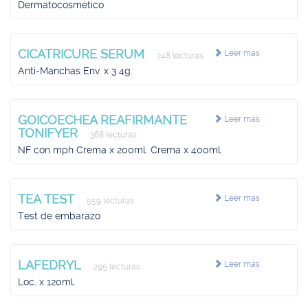
Dermatocosmético
CICATRICURE SERUM
Leer más
248 lecturas
Anti-Manchas Env. x 3.4g.
GOICOECHEA REAFIRMANTE
Leer más
TONIFYER
368 lecturas
NF con mph Crema x 200ml. Crema x 400ml.
TEA TEST
Leer más
559 lecturas
Test de embarazo
LAFEDRYL
Leer más
295 lecturas
Loc. x 120ml.