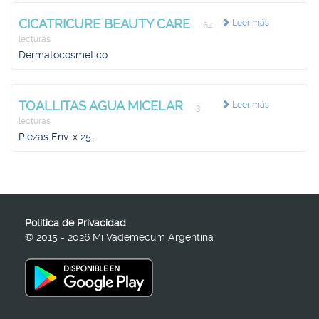
CICATRICURE BEAUTY CARE
Leer más
64
lecturas
Dermatocosmético
TOALLITAS AGUA MICELAR
Leer más
3
lecturas
Piezas Env. x 25.
Política de Privacidad
© 2015 - 2026 Mi Vademecum Argentina