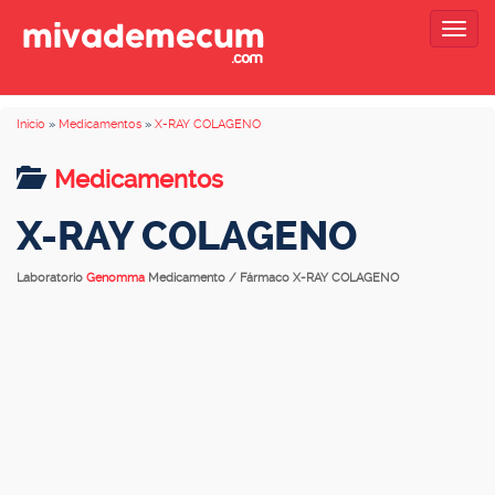
Togg
navig
Inicio
»
Medicamentos
»
X-RAY COLAGENO
Medicamentos
X-RAY COLAGENO
Laboratorio
Genomma
Medicamento / Fármaco X-RAY COLAGENO