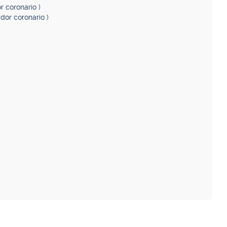
r coronario )
ador coronario )