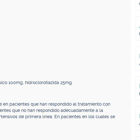
sico 100mg, hidroclorotiazida 25mg.
te en pacientes que han respondido al tratamiento con
pacientes que no han respondido adecuadamente a la
rtensivos de primera línea. En pacientes en los cuales se