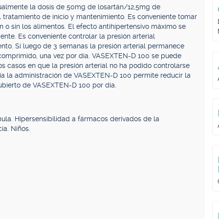
tualmente la dosis de 50mg de losartán/12,5mg de
el tratamiento de inicio y mantenimiento. Es conveniente tomar
 o sin los alimentos. El efecto antihipertensivo máximo se
te. Es conveniente controlar la presión arterial
ento. Si luego de 3 semanas la presión arterial permanece
comprimido, una vez por día. VASEXTEN-D 100 se puede
os casos en que la presión arterial no ha podido controlarse
ia la administración de VASEXTEN-D 100 permite reducir la
cubierto de VASEXTEN-D 100 por día.
ula. Hipersensibilidad a fármacos derivados de la
ia. Niños.