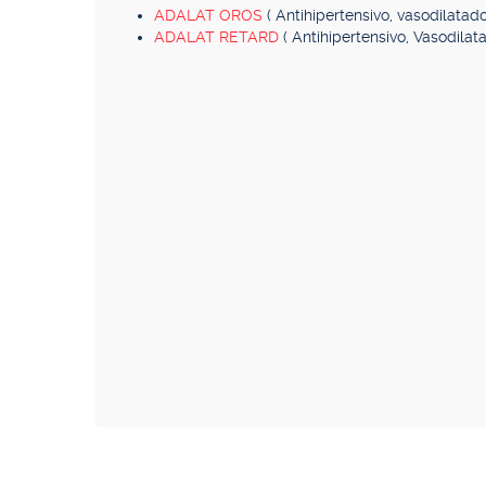
ADALAT OROS
( Antihipertensivo, vasodilatado
ADALAT RETARD
( Antihipertensivo, Vasodilat