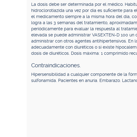
La dosis debe ser determinada por el médico. Habi
hidroclorotiazida una vez por día es suficiente para 
el medicamento siempre a la misma hora del día, con
logra a las 3 semanas del tratamiento, aproximadamen
periódicamente para evaluar la respuesta al tratami
elevada se puede administrar VASEXTEN-D 100 un 
administrar con otros agentes antihipertensivos. En l
adecuadamente con diuréticos o si existe hipocalem
dosis de diuréticos. Dosis máxima: 1 comprimido re
Contraindicaciones.
Hipersensibilidad a cualquier componente de la fórm
sulfonamida. Pacientes en anuria. Embarazo. Lactanc