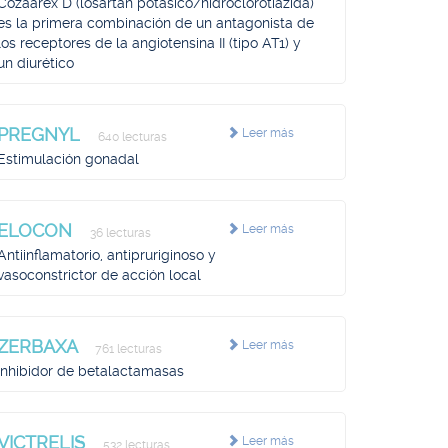
Cozaarex D (losartán potásico/hidroclorotiazida)
es la primera combinación de un antagonista de
los receptores de la angiotensina II (tipo AT1) y
un diurético
PREGNYL
Leer más
640 lecturas
Estimulación gonadal
ELOCON
Leer más
36 lecturas
Antiinflamatorio, antipruriginoso y
vasoconstrictor de acción local
ZERBAXA
Leer más
761 lecturas
Inhibidor de betalactamasas
VICTRELIS
Leer más
532 lecturas