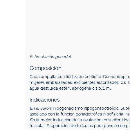
Estimulación gonadal.
Composición.
Cada ampolla con liofilizado contiene: Gonadotropin
mujeres embarazadas; excipientes autorizados, c.s. 
agua destilada estéril apirógena c.s.p. 1 ml.
Indicaciones.
En el varón:
Hipogonadismo hipogonadotrófico. Subfer
asociado con la función gonadotrófica hipofisiaria in
En la mujer:
Inducción de la ovulación en subfertilid
folicular. Preparación de folículos para punción en 