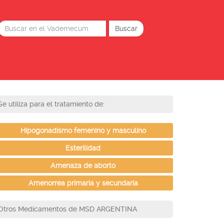
Se utiliza para el tratamiento de:
Hipogonadismo femenino y masculino
Esterilidad
Amenaza de aborto
Amenorrea primaria y secundaria
Otros Medicamentos de MSD ARGENTINA