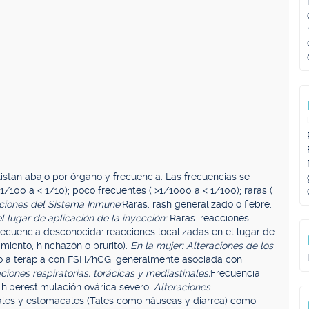
istan abajo por órgano y frecuencia. Las frecuencias se
1/100 a < 1/10); poco frecuentes ( >1/1000 a < 1/100); raras (
ciones del Sistema Inmune:
Raras: rash generalizado o fiebre.
l lugar de aplicación de la inyección:
Raras: reacciones
Frecuencia desconocida: reacciones localizadas en el lugar de
imiento, hinchazón o prurito).
En la mujer: Alteraciones de los
 a terapia con FSH/hCG, generalmente asociada con
ciones respiratorias, torácicas y mediastinales:
Frecuencia
hiperestimulación ovárica severo.
Alteraciones
ales y estomacales (Tales como náuseas y diarrea) como