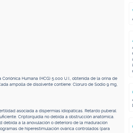
a Coriónica Humana (HCG) 5.000 U.I., obtenida de la orina de
Cada ampolla de disolvente contiene: Cloruro de Sodio 9 mg,
tilidad asociada a dispermias idiopáticas. Retardo puberal
suficiente. Criptorquidia no debida a obstrucción anatómica.
ad debida a la anovulación o deterioro de la maduración
programas de hiperestimulación ovárica controlados (para