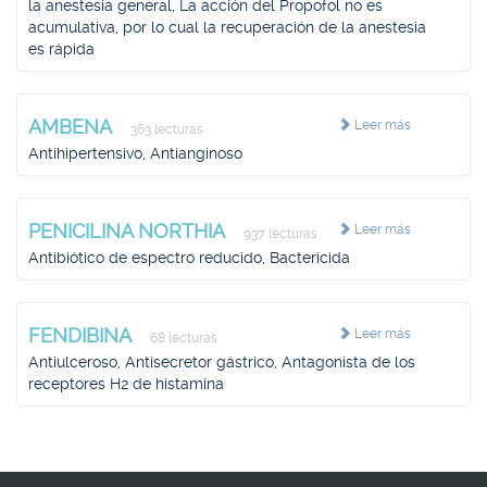
la anestesia general, La acción del Propofol no es
acumulativa, por lo cual la recuperación de la anestesia
es rápida
AMBENA
Leer más
363 lecturas
Antihipertensivo, Antianginoso
PENICILINA NORTHIA
Leer más
937 lecturas
Antibiótico de espectro reducido, Bactericida
FENDIBINA
Leer más
68 lecturas
Antiulceroso, Antisecretor gástrico, Antagonista de los
receptores H2 de histamina