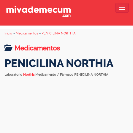
Togg
navig
Inicio
»
Medicamentos
»
PENICILINA NORTHIA
Medicamentos
PENICILINA NORTHIA
Laboratorio
Northia
Medicamento / Fármaco PENICILINA NORTHIA