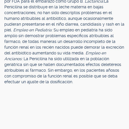
por FDA para el embarazo como Grupo B.
Lactancia:
La
Penicilina se distribuye en la leche materna en bajas
concentraciones; no han sido descriptos problemas en el
humano atribuibles al antibiótico, aunque ocasionalmente
pudieran presentarse en el niño diarrea, candidiasis y rash en la
piel.
Empleo en Pediatría:
Su empleo en pediatría ha sido
amplio sin demostrar problemas específicos atribuibles al
fármaco, de todas maneras un desarrollo incompleto de la
función renal en los recién nacidos puede demorar la excreción
del antibiótico aumentando su vida media.
Empleo en
Ancianos:
La Penicilina ha sido utilizada en la población
geriátrica sin que se hallen documentados efectos deletéreos
atribuibles al fármaco. Sin embargo, en los pacientes añosos
con compromiso de la función renal es posible que se deba
efectuar un ajuste de la dosificación.