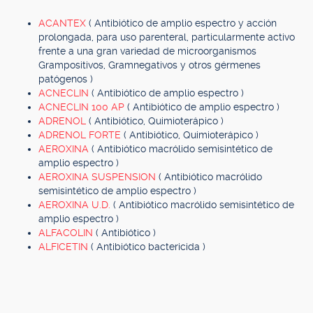
ACANTEX
( Antibiótico de amplio espectro y acción
prolongada, para uso parenteral, particularmente activo
frente a una gran variedad de microorganismos
Grampositivos, Gramnegativos y otros gérmenes
patógenos )
ACNECLIN
( Antibiótico de amplio espectro )
ACNECLIN 100 AP
( Antibiótico de amplio espectro )
ADRENOL
( Antibiótico, Quimioterápico )
ADRENOL FORTE
( Antibiótico, Quimioterápico )
AEROXINA
( Antibiótico macrólido semisintético de
amplio espectro )
AEROXINA SUSPENSION
( Antibiótico macrólido
semisintético de amplio espectro )
AEROXINA U.D.
( Antibiótico macrólido semisintético de
amplio espectro )
ALFACOLIN
( Antibiótico )
ALFICETIN
( Antibiótico bactericida )