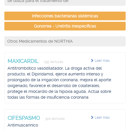
Se utiliza para el tratamiento de:
Infecciones bacterianas sistémicas
Gonorrea - Uretritis inespecíficas
Otros Medicamentos de NORTHIA
MAXICARDIL
Leer más
235 lecturas
Antitrombótico vasodilatador, La droga activa del
producto, el Dipiridamol, ejerce aumento intenso y
prolongado de la irrigación coronaria, mejora el aporte
oxigenado, favorece el desarrollo de colaterales,
protege el miocardio de la hipoxia aguda, Actúa sobre
todas las formas de insuficiencia coronaria
CIFESPASMO
Leer más
901 lecturas
Antimuscarínico