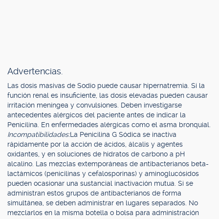
Advertencias.
Las dosis masivas de Sodio puede causar hipernatremia. Si la
función renal es insuficiente, las dosis elevadas pueden causar
irritación meníngea y convulsiones. Deben investigarse
antecedentes alérgicos del paciente antes de indicar la
Penicilina. En enfermedades alérgicas como el asma bronquial.
Incompatibilidades:
La Penicilina G Sódica se inactiva
rápidamente por la acción de ácidos, álcalis y agentes
oxidantes, y en soluciones de hidratos de carbono a pH
alcalino. Las mezclas extemporáneas de antibacterianos beta-
lactámicos (penicilinas y cefalosporinas) y aminoglucósidos
pueden ocasionar una sustancial inactivación mutua. Si se
administran estos grupos de antibacterianos de forma
simultánea, se deben administrar en lugares separados. No
mezclarlos en la misma botella o bolsa para administración