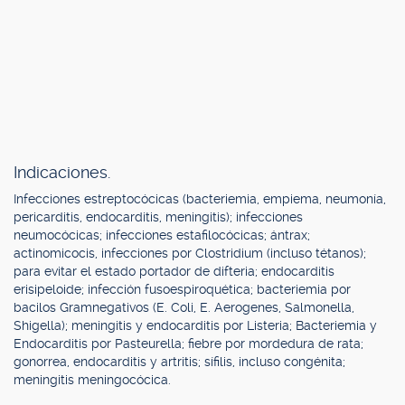
Indicaciones.
Infecciones estreptocócicas (bacteriemia, empiema, neumonía,
pericarditis, endocarditis, meningitis); infecciones
neumocócicas; infecciones estafilocócicas; ántrax;
actinomicocis, infecciones por Clostridium (incluso tétanos);
para evitar el estado portador de difteria; endocarditis
erisipeloide; infección fusoespiroquética; bacteriemia por
bacilos Gramnegativos (E. Coli, E. Aerogenes, Salmonella,
Shigella); meningitis y endocarditis por Listeria; Bacteriemia y
Endocarditis por Pasteurella; fiebre por mordedura de rata;
gonorrea, endocarditis y artritis; sífilis, incluso congénita;
meningitis meningocócica.