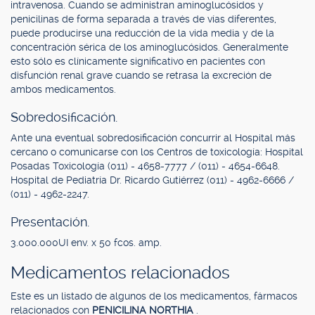
intravenosa. Cuando se administran aminoglucósidos y
penicilinas de forma separada a través de vías diferentes,
puede producirse una reducción de la vida media y de la
concentración sérica de los aminoglucósidos. Generalmente
esto sólo es clínicamente significativo en pacientes con
disfunción renal grave cuando se retrasa la excreción de
ambos medicamentos.
Sobredosificación.
Ante una eventual sobredosificación concurrir al Hospital más
cercano o comunicarse con los Centros de toxicología: Hospital
Posadas Toxicología (011) - 4658-7777 / (011) - 4654-6648.
Hospital de Pediatría Dr. Ricardo Gutiérrez (011) - 4962-6666 /
(011) - 4962-2247.
Presentación.
3.000.000UI env. x 50 fcos. amp.
Medicamentos relacionados
Este es un listado de algunos de los medicamentos, fármacos
relacionados con
PENICILINA NORTHIA
.