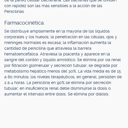
de la pared celular bacteriana. Las bacterias que se dividen
con rapidez son las más sensibles a la acción de las
Penicilinas.
Farmacocinética.
Se distribuye ampliamente en la mayoría de los líquidos
corporales y los huesos; la penetración en las células, ojos y
meninges normales es escasa; la inflamación aumenta la
cantidad de penicilina que atraviesa la barrera
hematoencefálica. Atraviesa la placenta y aparece en la
sangre del cordón y líquido amniótico. Se elimina por vía renal
por filtración glomerular y secreción tubular; se degrada por
metabolismo hepático menos del 30%. La vida media es de 15
a 60 minutos; los niveles terapéuticos, en general, persisten de
2 a 4 horas. La penicilina en 90% se elimina por secreción
tubular; en insuficiencia renal debe disminuirse la dosis o
aumentar el intervalo entre dosis. Se elimina por diálisis.