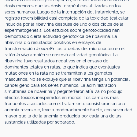
dosis menores que las dosis terapéuticas utilizadas en los
seres humanos. Luego de la interrupción del tratamiento, se
registró reversibilidad casi completa de la toxicidad testicular
inducida por la ribavirina después de uno o dos ciclos de la
espermatogénesis. Los estudios sobre genotoxicidad han
demostrado cierta actividad genotóxica de ribavirina. La
ribavirina dio resultados positivos en ensayos de
transformación
in vitro.
En las pruebas del micronúcleo en el
ratón
in vivo
también se observó actividad genotóxica. La
ribavirina tuvo resultados negativos en el ensayo de
dominantes letales en ratas, lo que indica que eventuales
mutaciones en la rata no se transmiten a los gametos
masculinos. No se excluye que la ribavirina tenga un potencial
cancerígeno para los seres humanos. La administración
simultánea de ribavirina y peginterferón alfa-2a no produjo
efectos tóxicos inesperados en monos. Los cambios más
frecuentes asociados con el tratamiento consistieron en una
anemia reversible, leve a moderadamente fuerte, con severidad
mayor que la de la anemia producida por cada una de las
sustancias utilizadas por separado.