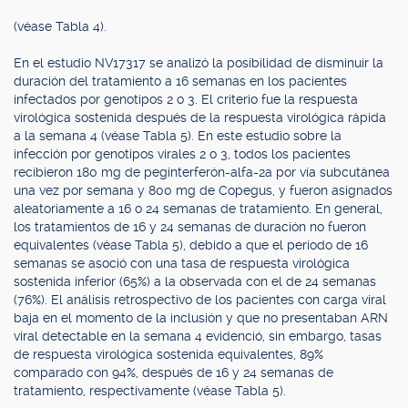
(véase Tabla 4).
En el estudio NV17317 se analizó la posibilidad de disminuir la
duración del tratamiento a 16 semanas en los pacientes
infectados por genotipos 2 o 3. El criterio fue la respuesta
virológica sostenida después de la respuesta virológica rápida
a la semana 4 (véase Tabla 5). En este estudio sobre la
infección por genotipos virales 2 o 3, todos los pacientes
recibieron 180 mg de peginterferón-alfa-2a por vía subcutánea
una vez por semana y 800 mg de Copegus, y fueron asignados
aleatoriamente a 16 o 24 semanas de tratamiento. En general,
los tratamientos de 16 y 24 semanas de duración no fueron
equivalentes (véase Tabla 5), debido a que el período de 16
semanas se asoció con una tasa de respuesta virológica
sostenida inferior (65%) a la observada con el de 24 semanas
(76%). El análisis retrospectivo de los pacientes con carga viral
baja en el momento de la inclusión y que no presentaban ARN
viral detectable en la semana 4 evidenció, sin embargo, tasas
de respuesta virológica sostenida equivalentes, 89%
comparado con 94%, después de 16 y 24 semanas de
tratamiento, respectivamente (véase Tabla 5).