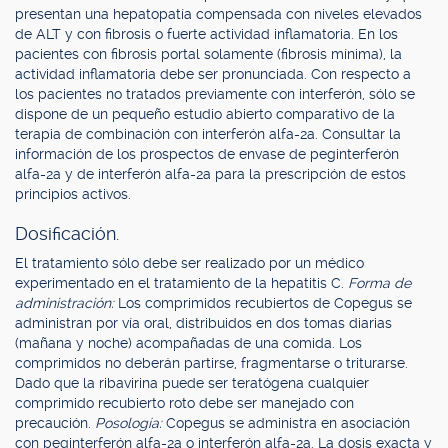
presentan una hepatopatía compensada con niveles elevados
de ALT y con fibrosis o fuerte actividad inflamatoria. En los
pacientes con fibrosis portal solamente (fibrosis mínima), la
actividad inflamatoria debe ser pronunciada. Con respecto a
los pacientes no tratados previamente con interferón, sólo se
dispone de un pequeño estudio abierto comparativo de la
terapia de combinación con interferón alfa-2a. Consultar la
información de los prospectos de envase de peginterferón
alfa-2a y de interferón alfa-2a para la prescripción de estos
principios activos.
Dosificación.
El tratamiento sólo debe ser realizado por un médico
experimentado en el tratamiento de la hepatitis C.
Forma de
administración:
Los comprimidos recubiertos de Copegus se
administran por vía oral, distribuidos en dos tomas diarias
(mañana y noche) acompañadas de una comida. Los
comprimidos no deberán partirse, fragmentarse o triturarse.
Dado que la ribavirina puede ser teratógena cualquier
comprimido recubierto roto debe ser manejado con
precaución.
Posología:
Copegus se administra en asociación
con peginterferón alfa-2a o interferón alfa-2a. La dosis exacta y