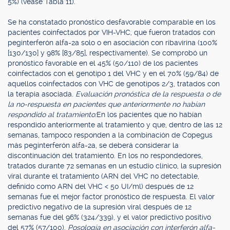
5%) (véase Tabla 11).
Se ha constatado pronóstico desfavorable comparable en los
pacientes coinfectados por VIH-VHC, que fueron tratados con
peginterferón alfa-2a solo o en asociación con ribavirina (100%
[130/130] y 98% [83/85], respectivamente). Se comprobó un
pronóstico favorable en el 45% (50/110) de los pacientes
coinfectados con el genotipo 1 del VHC y en el 70% (59/84) de
aquellos coinfectados con VHC de genotipos 2/3, tratados con
la terapia asociada.
Evaluación pronóstica de la respuesta o de
la no-respuesta en pacientes que anteriormente no habían
respondido al tratamiento:
En los pacientes que no habían
respondido anteriormente al tratamiento y que, dentro de las 12
semanas, tampoco responden a la combinación de Copegus
más peginterferón alfa-2a, se deberá considerar la
discontinuación del tratamiento. En los no respondedores,
tratados durante 72 semanas en un estudio clínico, la supresión
viral durante el tratamiento (ARN del VHC no detectable,
definido como ARN del VHC < 50 UI/ml) después de 12
semanas fue el mejor factor pronóstico de respuesta. El valor
predictivo negativo de la supresión viral después de 12
semanas fue del 96% (324/339), y el valor predictivo positivo
del 57% (57/100).
Posología en asociación con interferón alfa-