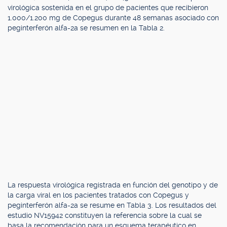
virológica sostenida en el grupo de pacientes que recibieron
1.000/1.200 mg de Copegus durante 48 semanas asociado con
peginterferón alfa-2a se resumen en la Tabla 2.
La respuesta virológica registrada en función del genotipo y de
la carga viral en los pacientes tratados con Copegus y
peginterferón alfa-2a se resume en Tabla 3. Los resultados del
estudio NV15942 constituyen la referencia sobre la cual se
basa la recomendación para un esquema terapéutico en