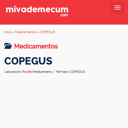
Togg
navig
Inicio
»
Medicamentos
»
COPEGUS
Medicamentos
COPEGUS
Laboratorio
Roche
Medicamento / Fármaco COPEGUS