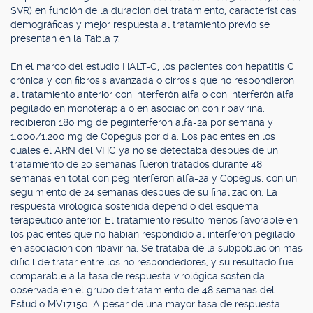
SVR) en función de la duración del tratamiento, características
demográficas y mejor respuesta al tratamiento previo se
presentan en la Tabla 7.
En el marco del estudio HALT-C, los pacientes con hepatitis C
crónica y con fibrosis avanzada o cirrosis que no respondieron
al tratamiento anterior con interferón alfa o con interferón alfa
pegilado en monoterapia o en asociación con ribavirina,
recibieron 180 mg de peginterferón alfa-2a por semana y
1.000/1.200 mg de Copegus por día. Los pacientes en los
cuales el ARN del VHC ya no se detectaba después de un
tratamiento de 20 semanas fueron tratados durante 48
semanas en total con peginterferón alfa-2a y Copegus, con un
seguimiento de 24 semanas después de su finalización. La
respuesta virológica sostenida dependió del esquema
terapéutico anterior. El tratamiento resultó menos favorable en
los pacientes que no habían respondido al interferón pegilado
en asociación con ribavirina. Se trataba de la subpoblación más
difícil de tratar entre los no respondedores, y su resultado fue
comparable a la tasa de respuesta virológica sostenida
observada en el grupo de tratamiento de 48 semanas del
Estudio MV17150. A pesar de una mayor tasa de respuesta