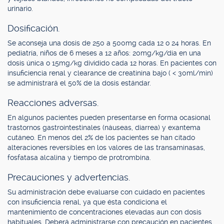
urinario.
Dosificación.
Se aconseja una dosis de 250 a 500mg cada 12 o 24 horas. En
pediatría, niños de 6 meses a 12 años: 20mg/kg/día en una
dosis única o 15mg/kg dividido cada 12 horas. En pacientes con
insuficiencia renal y clearance de creatinina bajo ( < 30ml/min)
se administrará el 50% de la dosis estándar.
Reacciones adversas.
En algunos pacientes pueden presentarse en forma ocasional
trastornos gastrointestinales (náuseas, diarrea) y exantema
cutáneo. En menos del 2% de los pacientes se han citado
alteraciones reversibles en los valores de las transaminasas,
fosfatasa alcalina y tiempo de protrombina.
Precauciones y advertencias.
Su administración debe evaluarse con cuidado en pacientes
con insuficiencia renal, ya que ésta condiciona el
mantenimiento de concentraciones elevadas aun con dosis
habituales. Deberá administrarse con precaución en pacientes