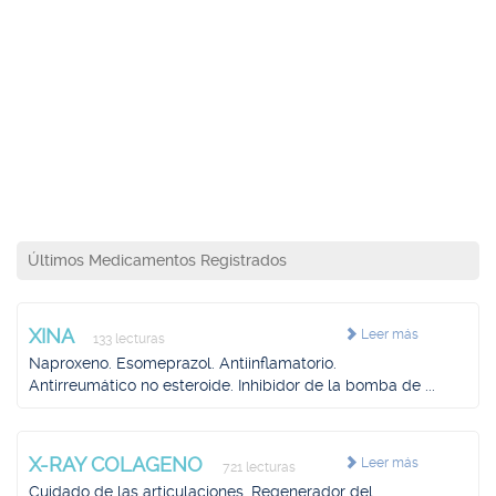
Últimos Medicamentos Registrados
XINA
Leer más
133 lecturas
Naproxeno. Esomeprazol. Antiinflamatorio.
Antirreumático no esteroide. Inhibidor de la bomba de ...
X-RAY COLAGENO
Leer más
721 lecturas
Cuidado de las articulaciones. Regenerador del