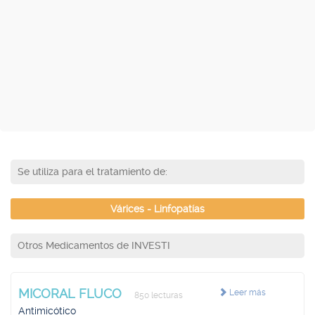
Se utiliza para el tratamiento de:
Várices - Linfopatías
Otros Medicamentos de INVESTI
MICORAL FLUCO
Leer más
850 lecturas
Antimicótico