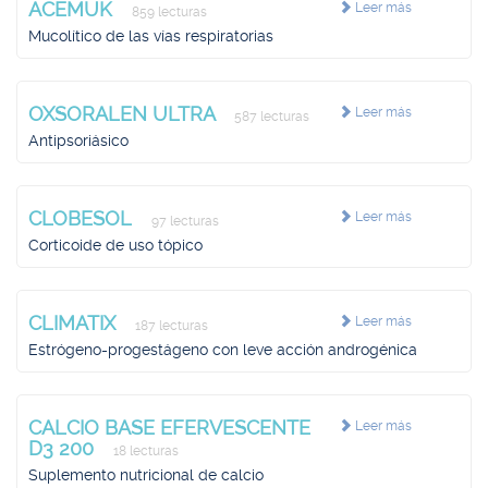
ACEMUK
Leer más
859 lecturas
Mucolítico de las vías respiratorias
OXSORALEN ULTRA
Leer más
587 lecturas
Antipsoriásico
CLOBESOL
Leer más
97 lecturas
Corticoide de uso tópico
CLIMATIX
Leer más
187 lecturas
Estrógeno-progestágeno con leve acción androgénica
CALCIO BASE EFERVESCENTE
Leer más
D3 200
18 lecturas
Suplemento nutricional de calcio