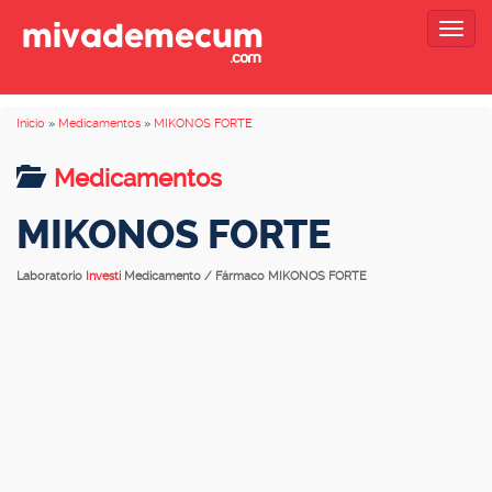
Togg
navig
Inicio
»
Medicamentos
»
MIKONOS FORTE
Medicamentos
MIKONOS FORTE
Laboratorio
Investi
Medicamento / Fármaco MIKONOS FORTE