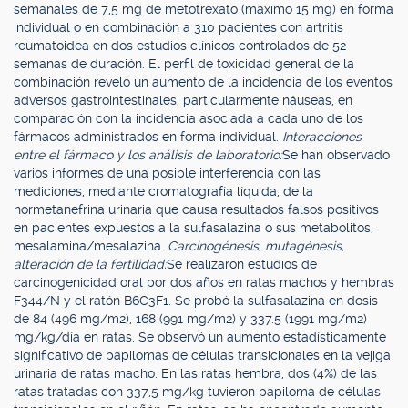
semanales de 7,5 mg de metotrexato (máximo 15 mg) en forma
individual o en combinación a 310 pacientes con artritis
reumatoidea en dos estudios clínicos controlados de 52
semanas de duración. El perfil de toxicidad general de la
combinación reveló un aumento de la incidencia de los eventos
adversos gastrointestinales, particularmente náuseas, en
comparación con la incidencia asociada a cada uno de los
fármacos administrados en forma individual.
Interacciones
entre el fármaco y los análisis de laboratorio:
Se han observado
varios informes de una posible interferencia con las
mediciones, mediante cromatografía líquida, de la
normetanefrina urinaria que causa resultados falsos positivos
en pacientes expuestos a la sulfasalazina o sus metabolitos,
mesalamina/mesalazina.
Carcinogénesis, mutagénesis,
alteración de la fertilidad:
Se realizaron estudios de
carcinogenicidad oral por dos años en ratas machos y hembras
F344/N y el ratón B6C3F1. Se probó la sulfasalazina en dosis
de 84 (496 mg/m2), 168 (991 mg/m2) y 337.5 (1991 mg/m2)
mg/kg/día en ratas. Se observó un aumento estadísticamente
significativo de papilomas de células transicionales en la vejiga
urinaria de ratas macho. En las ratas hembra, dos (4%) de las
ratas tratadas con 337,5 mg/kg tuvieron papiloma de células