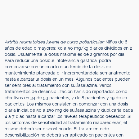
Artritis reumatoidea juvenil de curso poliarticular:
Niños de 6
años de edad o mayores: 30 a 50 mg/kg diarios divididos en 2
dosis. Usualmente la dosis máxima es de 2 gramos por día.
Para reducir una posible intolerancia gástrica, podrá
comenzarse con un cuarto o un tercio de la dosis de
mantenimiento planeada e ir incrementándola semanalmente
hasta alcanzar la dosis en un mes. Algunos pacientes pueden
ser sensibles al tratamiento con sulfasalazina. Varios
tratamientos de desensibilización han sido reportados como
efectivos en 34 de 53 pacientes, 7 de 8 pacientes y 19 de 20
pacientes. Los mismos consisten en comenzar con una dosis
diaria inicial de 50 a 250 mg de sulfasalazina y duplicarla cada
4 a 7 días hasta alcanzar los niveles terapéuticos deseados. Si
los síntomas de sensibilidad al tratamiento reaparecieran, el
mismo deberá ser discontinuado. El tratamiento de
desensibilización no deberá ser aplicado en pacientes con