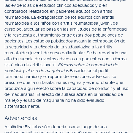
las evidencias de estudios clínicos adecuados y bien
controlados realizados en pacientes adultos con artritis
reumatoidea. La extrapolación de los adultos con artritis
reumatoidea a los niños con artritis reumatoidea juvenil de
curso poliarticular se basa en las similitudes de la enfermedad
y la respuesta al tratamiento entre estas dos poblaciones de
pacientes. Los estudios publicados avalan la extrapolación de
la seguridad y la eficacia de la sulfasalazina a la artritis
reumatoidea juvenil de curso poliarticular. Se ha reportado una
alta frecuencia de eventos adversos en pacientes con la forma
sistémica de artritis juvenil.
Efectos sobre la capacidad de
conducir y el uso de maquinarias:
Basados en el perfil
farmacodinámico y el reporte de reacciones adversas, se
presume que la sulfasalazina es segura y es improbable que
produzca algún efecto sobre la capacidad de conducir y el uso
de maquinarias. El efecto de sulfasalazina en la habilidad de
manejo y el uso de maquinaria no ha sido evaluado
sistemáticamente.
Advertencias.
Azulfidine EN-tabs sólo debería usarse luego de una
evaluación crítica en pacientes con daño renal o hepático o con