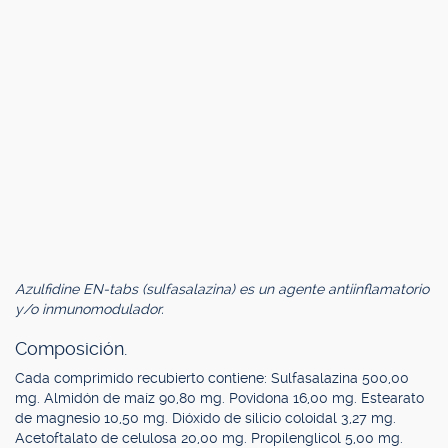
Azulfidine EN-tabs (sulfasalazina) es un agente antiinflamatorio
y/o inmunomodulador.
Composición.
Cada comprimido recubierto contiene: Sulfasalazina 500,00
mg. Almidón de maíz 90,80 mg. Povidona 16,00 mg. Estearato
de magnesio 10,50 mg. Dióxido de silicio coloidal 3,27 mg.
Acetoftalato de celulosa 20,00 mg. Propilenglicol 5,00 mg.