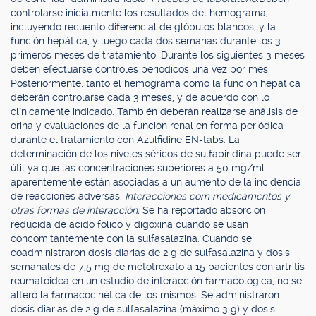
controlarse inicialmente los resultados del hemograma,
incluyendo recuento diferencial de glóbulos blancos, y la
función hepática, y luego cada dos semanas durante los 3
primeros meses de tratamiento. Durante los siguientes 3 meses
deben efectuarse controles periódicos una vez por mes.
Posteriormente, tanto el hemograma como la función hepática
deberán controlarse cada 3 meses, y de acuerdo con lo
clínicamente indicado. También deberán realizarse análisis de
orina y evaluaciones de la función renal en forma periódica
durante el tratamiento con Azulfidine EN-tabs. La
determinación de los niveles séricos de sulfapiridina puede ser
útil ya que las concentraciones superiores a 50 mg/ml
aparentemente están asociadas a un aumento de la incidencia
de reacciones adversas.
Interacciones com medicamentos y
otras formas de interacción:
Se ha reportado absorción
reducida de ácido fólico y digoxina cuando se usan
concomitantemente con la sulfasalazina. Cuando se
coadministraron dosis diarias de 2 g de sulfasalazina y dosis
semanales de 7,5 mg de metotrexato a 15 pacientes con artritis
reumatoidea en un estudio de interacción farmacológica, no se
alteró la farmacocinética de los mismos. Se administraron
dosis diarias de 2 g de sulfasalazina (máximo 3 g) y dosis