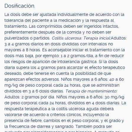
Dosificación.
La dosis debe ser ajustada individualmente de acuerdo con la
tolerancia del paciente a la medicación y la respuesta al
tratamiento. Las comprimidos deben ser ingeridos intactos,
preferentemente después de la comida y no deben ser
pulverizados o partidos.
Colitis ulcerosa: Terapia inicial:
Adultos:
3 a 4 gramos diarios en dosis divididas con intervalos no
mayores a 8 horas. Es aconsejable iniciar el tratamiento con la
dosis más baja, por ejemplo: 1 a 2 gramos/día, a fin de reducir
los riesgos de aparición de intolerancia gástrica. Si la dosis
diaria supera los 4 gramos para alcanzar el efecto terapéutico
deseado, debe tenerse en cuenta la posibilidad de que
aparezcan efectos adversos. Niños mayores a 6 años: 40 a 60
mg/kg de peso corporal cada 24 horas, que se administran
divididos en 3 a 6 dosis diarias.
Terapia de mantenimiento:
Adultos: 2 gramos por día. Niños mayores a 6 años: 30 mg/kg
de peso corporal cada 24 horas, divididos en 4 dosis diarias. La
respuesta terapéutica a la colitis ulcerosa aguda deberá
valorarse de acuerdo a criterios clínicos, incluyendo la
presencia de fiebre, cambios en el peso corporal, y el grado y
la frecuencia de diarrea y sangrado. También podrá ser