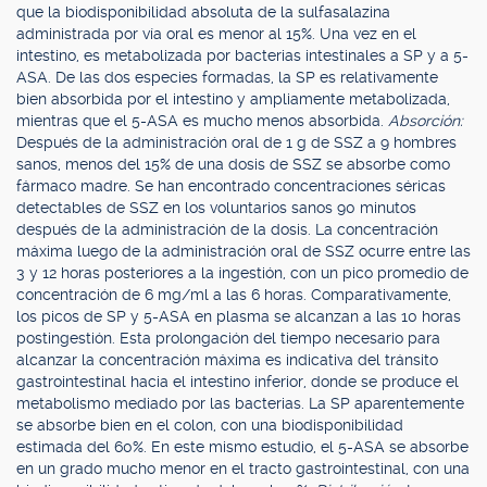
que la biodisponibilidad absoluta de la sulfasalazina
administrada por vía oral es menor al 15%. Una vez en el
intestino, es metabolizada por bacterias intestinales a SP y a 5-
ASA. De las dos especies formadas, la SP es relativamente
bien absorbida por el intestino y ampliamente metabolizada,
mientras que el 5-ASA es mucho menos absorbida.
Absorción:
Después de la administración oral de 1 g de SSZ a 9 hombres
sanos, menos del 15% de una dosis de SSZ se absorbe como
fármaco madre. Se han encontrado concentraciones séricas
detectables de SSZ en los voluntarios sanos 90 minutos
después de la administración de la dosis. La concentración
máxima luego de la administración oral de SSZ ocurre entre las
3 y 12 horas posteriores a la ingestión, con un pico promedio de
concentración de 6 mg/ml a las 6 horas. Comparativamente,
los picos de SP y 5-ASA en plasma se alcanzan a las 10 horas
postingestión. Esta prolongación del tiempo necesario para
alcanzar la concentración máxima es indicativa del tránsito
gastrointestinal hacia el intestino inferior, donde se produce el
metabolismo mediado por las bacterias. La SP aparentemente
se absorbe bien en el colon, con una biodisponibilidad
estimada del 60%. En este mismo estudio, el 5-ASA se absorbe
en un grado mucho menor en el tracto gastrointestinal, con una