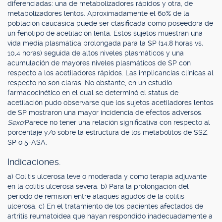
diferenciadas: una de metabolizadores rápidos y otra, de
metabolizadores lentos. Aproximadamente el 60% de la
población caucásica puede ser clasificada como poseedora de
un fenotipo de acetilación lenta. Estos sujetos muestran una
vida media plasmática prolongada para la SP (14,8 horas vs
.
10,4 horas) seguida de altos niveles plasmáticos y una
acumulación de mayores niveles plasmáticos de SP con
respecto a los acetiladores rápidos. Las implicancias clínicas al
respecto no son claras. No obstante, en un estudio
farmacocinético en el cual se determinó el status de
acetilación pudo observarse que los sujetos acetiladores lentos
de SP mostraron una mayor incidencia de efectos adversos.
Sexo:
Parece no tener una relación significativa con respecto al
porcentaje y/o sobre la estructura de los metabolitos de SSZ,
SP o 5-ASA.
Indicaciones.
a) Colitis ulcerosa leve o moderada y como terapia adjuvante
en la colitis ulcerosa severa. b) Para la prolongación del
período de remisión entre ataques agudos de la colitis
ulcerosa. c) En el tratamiento de los pacientes afectados de
artritis reumatoidea que hayan respondido inadecuadamente a