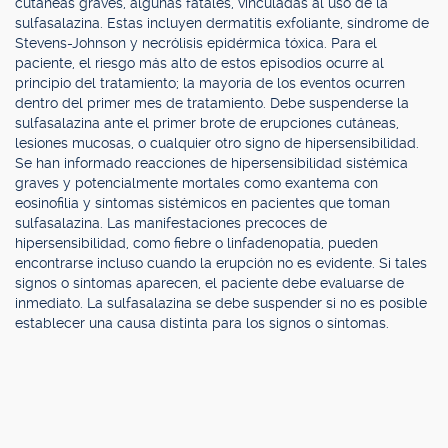
cutáneas graves, algunas fatales, vinculadas al uso de la
sulfasalazina. Estas incluyen dermatitis exfoliante, síndrome de
Stevens-Johnson y necrólisis epidérmica tóxica. Para el
paciente, el riesgo más alto de estos episodios ocurre al
principio del tratamiento; la mayoría de los eventos ocurren
dentro del primer mes de tratamiento. Debe suspenderse la
sulfasalazina ante el primer brote de erupciones cutáneas,
lesiones mucosas, o cualquier otro signo de hipersensibilidad.
Se han informado reacciones de hipersensibilidad sistémica
graves y potencialmente mortales como exantema con
eosinofilia y síntomas sistémicos en pacientes que toman
sulfasalazina. Las manifestaciones precoces de
hipersensibilidad, como fiebre o linfadenopatía, pueden
encontrarse incluso cuando la erupción no es evidente. Si tales
signos o síntomas aparecen, el paciente debe evaluarse de
inmediato. La sulfasalazina se debe suspender si no es posible
establecer una causa distinta para los signos o síntomas.