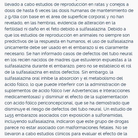
llevado a cabo estudios de reproducción en ratas y conejos a
dosis de hasta 6 veces las dosis humanas de mantenimiento de
2 g/día con base en el área de superficie corporal y no han
revelado, en las hembras, evidencia de alteración en la
fertilidad ni daño en el feto debido a sulfasalazina. Debido a
que los estudios de reproducción en animales no siempre son
predictivos de la respuesta en humanos, el uso de sulfasalazina
únicamente debe ser usado en el embarazo si es claramente
necesario. Se han informado casos de defectos del tubo neural
en los recién nacidos de madres que estuvieron expuestas a la
sulfasalazina durante el embarazo, pero no se estableció el rol
de la sulfasalazina en estos defectos. Sin embargo, la
sulfasalazina oral inhibe la absorción y el metabolismo del
ácido fólico, lo que puede interferir con la administración de
suplementos de ácido fólico (ver Advertencias e Interacciones
medicamentosas) y disminuir el efecto de la suplementación
con ácido fólico periconcepcional, que se ha demostrado que
disminuye el riesgo de defectos del tubo neural. Un estudio de
1455 embarazos asociados con exposición a sulfonamidas,
incluyendo sulfasalazina, indicaron que este grupo de drogas
parece no estar asociado con malformaciones fetales. No se
llevaron a cabo estudios clínicos para evaluar el efecto de la