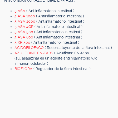
relacionados con
AZULFIDINE EN-TABS
.
5 ASA
( Antiinflamatorio intestinal )
5 ASA 1000
( Antiinflamatorio intestinal )
5 ASA 2000
( Antiinflamatorio intestinal )
5 ASA 4GR
( Antiinflamatorio intestinal )
5 ASA 500
( Antiinflamatorio intestinal )
5 ASA 800
( Antiinflamatorio intestinal )
5 XR 500
( Antiinflamatorio intestinal )
ACIDOFILOFAGO
( Reconstituyente de la flora intestinal )
AZULFIDINE EN-TABS
( Azulfidine EN-tabs
(sulfasalazina) es un agente antiinflamatorio y/o
inmunomodulador )
BIOFLORA
( Regulador de la flora intestinal )