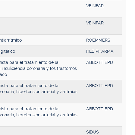
VEINFAR
VEINFAR
ntiarrítmico
ROEMMERS
gitálico
HLB PHARMA
ista para el tratamiento de la
ABBOTT EPD
a insuficiencia coronaria y los trastornos
íaco
ista para el tratamiento de la
ABBOTT EPD
oronaria, hipertensión arterial y arritmias
ista para el tratamiento de la
ABBOTT EPD
oronaria, hipertensión arterial y arritmias
SIDUS