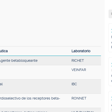
utica
Laboratorio
 Agente betabloqueante
RICHET
VEINFAR
al
IBC
dioselectivo de los receptores beta-
RONNET