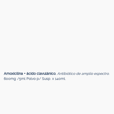
Amoxicilina + ácido clavulánico.
Antibiótico de amplio espectro.
600mg /5ml Polvo p/ Susp. x 140ml.