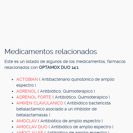
Medicamentos relacionados
Este es un listado de algunos de los medicamentos, fármacos
relacionados con
OPTAMOX DUO 14:1
.
ACTOBIAN
( Antibacteriano quinolónico de amplio
espectro )
ADRENOL
( Antibiótico, Quimioterápico )
ADRENOL FORTE
( Antibiótico, Quimioterápico )
AMIXEN CLAVULANICO
( Antibiótico bactericida
betalactámico asociado a un inhibidor de
betalactamasas )
AMOCLAV
( Antibiótico de amplio espectro )
AMOCLAV DUO
( Antibiótico de amplio espectro )
AMOCLAV SE
( Antibiótico de amplio espectro )