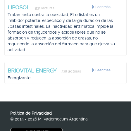
LIPOSOL
Leer más
531 lecturas
Tratamiento contra la obesidad, El orlistat es un
inhibidor potente, específico y de larga duración de las
lipasas intestinales, La inactividad enzimática impide la
formación de triglicéridos y ácidos libres que no se
absorben y reducen la absorción de grasas, no
requiriendo la absorción del fármaco para que ejerza su
actividad
BRIOVITAL ENERGY
Leer más
338 lecturas
Energizante
Política de Privacidad
© 2015 - 2026 Mi Vademecum Argentina