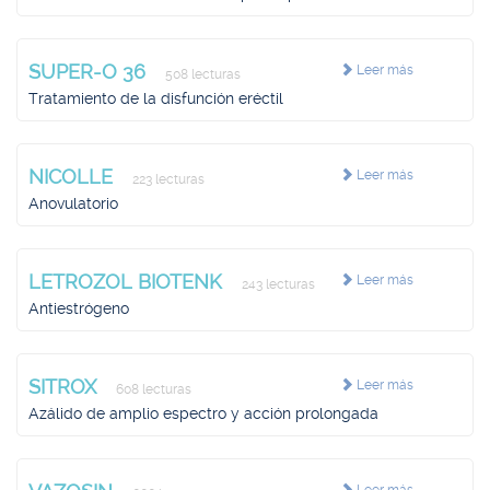
SUPER-O 36
Leer más
508 lecturas
Tratamiento de la disfunción eréctil
NICOLLE
Leer más
223 lecturas
Anovulatorio
LETROZOL BIOTENK
Leer más
243 lecturas
Antiestrógeno
SITROX
Leer más
608 lecturas
Azálido de amplio espectro y acción prolongada