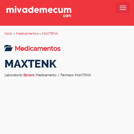
Togg
navig
Inicio
»
Medicamentos
»
MAXTENK
Medicamentos
MAXTENK
Laboratorio
Biotenk
Medicamento / Fármaco MAXTENK