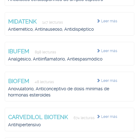
MIDATENK
Leer más
147 lecturas
Antiemético, Antinauseoso, Antidispéptico
IBUFEM
Leer más
898 lecturas
Analgésico, Antiinflamatorio, Antiespasmódico
BIOFEM
Leer más
48 lecturas
Anovulatorio, Anticonceptivo de dosis mínimas de
hormonas esteroides
CARVEDILOL BIOTENK
Leer más
674 lecturas
Antihipertensivo