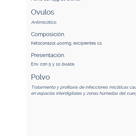
Ovulos
Antimicótico.
Composición.
Ketoconazol 400mg, excipientes cs.
Presentación.
Env. con 5 y 10 óvulos.
Polvo
Tratamiento y profilaxis de infecciones micóticas ca
en espacios interdigitales y zonas húmedas del cuer