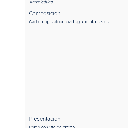
Antimicótico.
Composición.
Cada 100g: ketoconazol 2g, excipientes cs.
Presentación.
Pomo con 15g de crema.