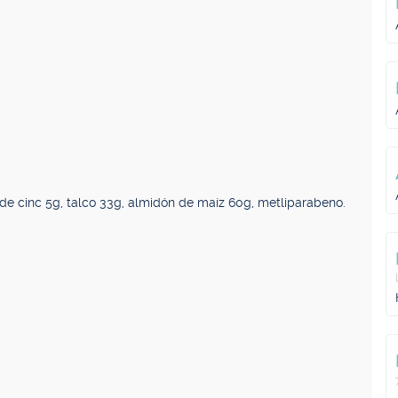
de cinc 5g, talco 33g, almidón de maíz 60g, metliparabeno.