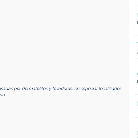
usadas por dermatofitos y levaduras, en especial localizados
po.