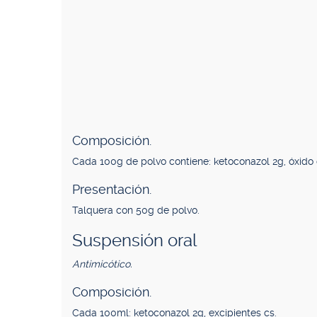
Composición.
Cada 100g de polvo contiene: ketoconazol 2g, óxido 
Presentación.
Talquera con 50g de polvo.
Suspensión oral
Antimicótico.
Composición.
Cada 100ml: ketoconazol 2g, excipientes cs.