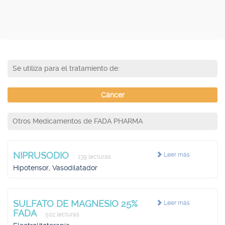
Se utiliza para el tratamiento de:
Cáncer
Otros Medicamentos de FADA PHARMA
NIPRUSODIO
Leer más
139 lecturas
Hipotensor, Vasodilatador
SULFATO DE MAGNESIO 25%
Leer más
FADA
502 lecturas