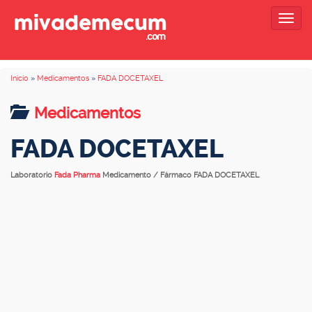
Togg
navig
Inicio
»
Medicamentos
»
FADA DOCETAXEL
Medicamentos
FADA DOCETAXEL
Laboratorio
Fada Pharma
Medicamento / Fármaco FADA DOCETAXEL