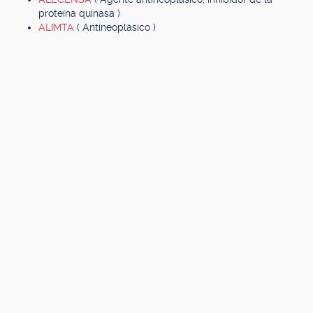
proteína quinasa )
ALIMTA
( Antineoplásico )