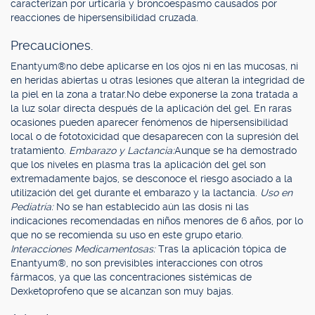
caracterizan por urticaria y broncoespasmo causados por
reacciones de hipersensibilidad cruzada.
Precauciones.
Enantyum®no debe aplicarse en los ojos ni en las mucosas, ni
en heridas abiertas u otras lesiones que alteran la integridad de
la piel en la zona a tratar.No debe exponerse la zona tratada a
la luz solar directa después de la aplicación del gel. En raras
ocasiones pueden aparecer fenómenos de hipersensibilidad
local o de fototoxicidad que desaparecen con la supresión del
tratamiento.
Embarazo y Lactancia:
Aunque se ha demostrado
que los niveles en plasma tras la aplicación del gel son
extremadamente bajos, se desconoce el riesgo asociado a la
utilización del gel durante el embarazo y la lactancia.
Uso en
Pediatría:
No se han establecido aún las dosis ni las
indicaciones recomendadas en niños menores de 6 años, por lo
que no se recomienda su uso en este grupo etario.
Interacciones Medicamentosas:
Tras la aplicación tópica de
Enantyum®, no son previsibles interacciones con otros
fármacos, ya que las concentraciones sistémicas de
Dexketoprofeno que se alcanzan son muy bajas.