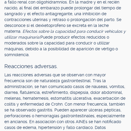
a fallo renal con oligohidramnios. En la madre y en el recién
nacido, al final del embarazo puede prolongar del tiempo de
sangrado y el efecto antiagregante, una inhibición de
contracciones uterinas y retraso o prolongación del parto. Se
desconoce si el dexketoprofeno se excreta en la leche
materna.
Efectos sobre la capacidad para conducir vehículos y
utilizar maquinaria:
Puede producir efectos reducidos o
moderados sobre la capacidad para conducir o utilizar
máquinas, debido a la posibilidad de aparición de vértigo o
somnolencia.
Reacciones adversas.
Las reacciones adversas que se observan con mayor
frecuencia son de naturaleza gastrointestinal. Tras la
administración, se han comunicado casos de náuseas, vómitos,
diarrea, flatulencia, estreñimiento, dispepsia, dolor abdominal,
melenas, hematemesis, estomatitis ulcerativa, exacerbación de
colitis y enfermedad de Crohn. Con menor frecuencia, también
se ha observado gastritis. Pueden aparecer úlceras pépticas,
perforaciones o hemorragias gastrointestinales, especialmente
en ancianos. En asociación con otros AINEs se han notificado
casos de edema, hipertensión y fallo cardíaco. Datos