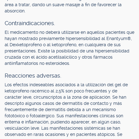
área a tratar, dando un suave masaje a fin de favorecer la
absorción.
Contraindicaciones.
El medicamento no deberá utilizarse en aquellos pacientes que
hayan mostrado previamente hipersensibilidad al Enantyum®,
al Dexketoprofeno o al ketoprofeno, en cualquiera de sus
presentaciones. Existe la posibilidad de una hipersensibilidad
cruzada con el ácido acetilsalicílico y otros fármacos
antiinflamatorios no esteroideos.
Reacciones adversas.
Los efectos indeseables asociados a la utilización del gel de
ketoprofeno racémico al 2,5% son poco frecuentes y de
carácter leve, circunscriptos a la zona de aplicación. Se han
descripto algunos casos de dermatitis de contacto y más
frecuentemente de dermatitis debida a un mecanismo
fototóxico o fotoalérgico. Sus manifestaciones clínicas son
eritema e inflamación, pudiendo aparecer, en algún caso,
vesiculación leve. Las manifestaciones sistémicas se han
observado en raras ocasiones y en pacientes atópicos. Se