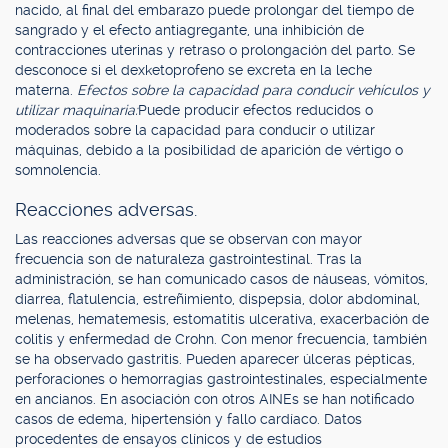
nacido, al final del embarazo puede prolongar del tiempo de
sangrado y el efecto antiagregante, una inhibición de
contracciones uterinas y retraso o prolongación del parto. Se
desconoce si el dexketoprofeno se excreta en la leche
materna.
Efectos sobre la capacidad para conducir vehículos y
utilizar maquinaria:
Puede producir efectos reducidos o
moderados sobre la capacidad para conducir o utilizar
máquinas, debido a la posibilidad de aparición de vértigo o
somnolencia.
Reacciones adversas.
Las reacciones adversas que se observan con mayor
frecuencia son de naturaleza gastrointestinal. Tras la
administración, se han comunicado casos de náuseas, vómitos,
diarrea, flatulencia, estreñimiento, dispepsia, dolor abdominal,
melenas, hematemesis, estomatitis ulcerativa, exacerbación de
colitis y enfermedad de Crohn. Con menor frecuencia, también
se ha observado gastritis. Pueden aparecer úlceras pépticas,
perforaciones o hemorragias gastrointestinales, especialmente
en ancianos. En asociación con otros AINEs se han notificado
casos de edema, hipertensión y fallo cardíaco. Datos
procedentes de ensayos clínicos y de estudios