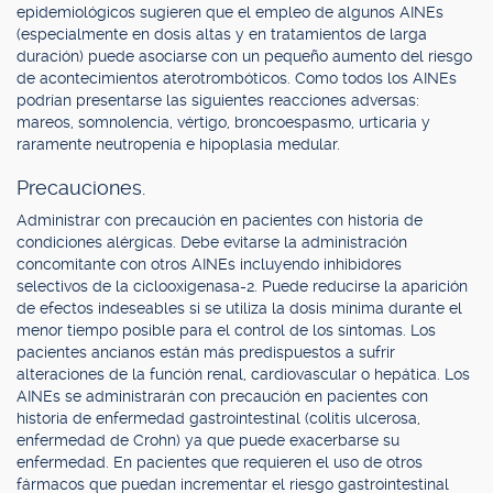
epidemiológicos sugieren que el empleo de algunos AINEs
(especialmente en dosis altas y en tratamientos de larga
duración) puede asociarse con un pequeño aumento del riesgo
de acontecimientos aterotrombóticos. Como todos los AINEs
podrían presentarse las siguientes reacciones adversas:
mareos, somnolencia, vértigo, broncoespasmo, urticaria y
raramente neutropenia e hipoplasia medular.
Precauciones.
Administrar con precaución en pacientes con historia de
condiciones alérgicas. Debe evitarse la administración
concomitante con otros AINEs incluyendo inhibidores
selectivos de la ciclooxigenasa-2. Puede reducirse la aparición
de efectos indeseables si se utiliza la dosis mínima durante el
menor tiempo posible para el control de los síntomas. Los
pacientes ancianos están más predispuestos a sufrir
alteraciones de la función renal, cardiovascular o hepática. Los
AINEs se administrarán con precaución en pacientes con
historia de enfermedad gastrointestinal (colitis ulcerosa,
enfermedad de Crohn) ya que puede exacerbarse su
enfermedad. En pacientes que requieren el uso de otros
fármacos que puedan incrementar el riesgo gastrointestinal