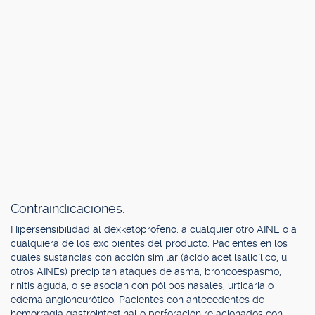
Contraindicaciones.
Hipersensibilidad al dexketoprofeno, a cualquier otro AINE o a
cualquiera de los excipientes del producto. Pacientes en los
cuales sustancias con acción similar (ácido acetilsalicílico, u
otros AINEs) precipitan ataques de asma, broncoespasmo,
rinitis aguda, o se asocian con pólipos nasales, urticaria o
edema angioneurótico. Pacientes con antecedentes de
hemorragia gastrointestinal o perforación relacionados con