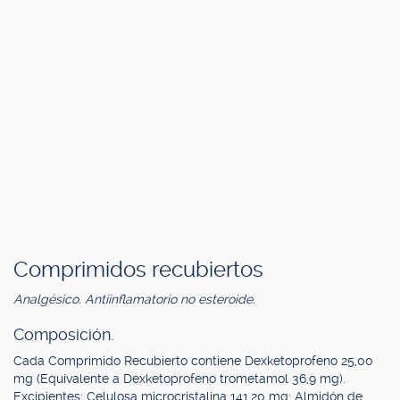
Comprimidos recubiertos
Analgésico. Antiinflamatorio no esteroide.
Composición.
Cada Comprimido Recubierto contiene Dexketoprofeno 25,00
mg (Equivalente a Dexketoprofeno trometamol 36,9 mg).
Excipientes: Celulosa microcristalina 141,20 mg; Almidón de