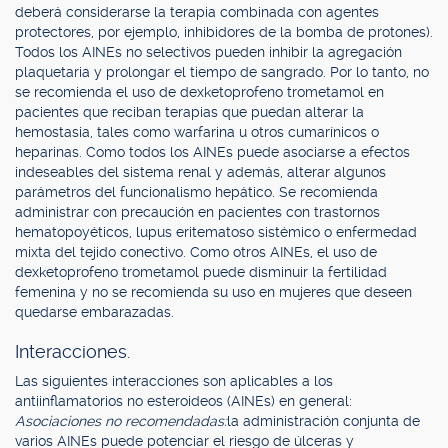
deberá considerarse la terapia combinada con agentes
protectores, por ejemplo, inhibidores de la bomba de protones).
Todos los AINEs no selectivos pueden inhibir la agregación
plaquetaria y prolongar el tiempo de sangrado. Por lo tanto, no
se recomienda el uso de dexketoprofeno trometamol en
pacientes que reciban terapias que puedan alterar la
hemostasia, tales como warfarina u otros cumarínicos o
heparinas. Como todos los AINEs puede asociarse a efectos
indeseables del sistema renal y además, alterar algunos
parámetros del funcionalismo hepático. Se recomienda
administrar con precaución en pacientes con trastornos
hematopoyéticos, lupus eritematoso sistémico o enfermedad
mixta del tejido conectivo. Como otros AINEs, el uso de
dexketoprofeno trometamol puede disminuir la fertilidad
femenina y no se recomienda su uso en mujeres que deseen
quedarse embarazadas.
Interacciones.
Las siguientes interacciones son aplicables a los
antiinflamatorios no esteroideos (AINEs) en general:
Asociaciones no recomendadas:
la administración conjunta de
varios AINEs puede potenciar el riesgo de úlceras y