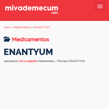
Togg
navig
Inicio
»
Medicamentos
»
ENANTYUM
Medicamentos
ENANTYUM
Laboratorio
Nova Argentia
Medicamento / Fármaco ENANTYUM