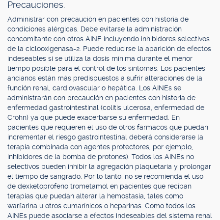
Precauciones.
Administrar con precaución en pacientes con historia de
condiciones alérgicas. Debe evitarse la administración
concomitante con otros AINE incluyendo inhibidores selectivos
de la ciclooxigenasa-2. Puede reducirse la aparición de efectos
indeseables si se utiliza la dosis mínima durante el menor
tiempo posible para el control de los síntomas. Los pacientes
ancianos están más predispuestos a sufrir alteraciones de la
función renal, cardiovascular o hepática. Los AINEs se
administrarán con precaución en pacientes con historia de
enfermedad gastrointestinal (colitis ulcerosa, enfermedad de
Crohn) ya que puede exacerbarse su enfermedad. En
pacientes que requieren el uso de otros fármacos que puedan
incrementar el riesgo gastrointestinal deberá considerarse la
terapia combinada con agentes protectores, por ejemplo,
inhibidores de la bomba de protones). Todos los AINEs no
selectivos pueden inhibir la agregación plaquetaria y prolongar
el tiempo de sangrado. Por lo tanto, no se recomienda el uso
de dexketoprofeno trometamol en pacientes que reciban
terapias que puedan alterar la hemostasia, tales como
warfarina u otros cumarínicos o heparinas. Como todos los
AINEs puede asociarse a efectos indeseables del sistema renal