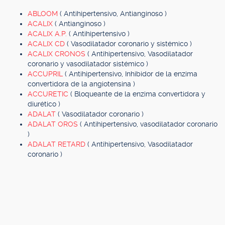
ABLOOM
( Antihipertensivo, Antianginoso )
ACALIX
( Antianginoso )
ACALIX A.P.
( Antihipertensivo )
ACALIX CD
( Vasodilatador coronario y sistémico )
ACALIX CRONOS
( Antihipertensivo, Vasodilatador
coronario y vasodilatador sistémico )
ACCUPRIL
( Antihipertensivo, Inhibidor de la enzima
convertidora de la angiotensina )
ACCURETIC
( Bloqueante de la enzima convertidora y
diurético )
ADALAT
( Vasodilatador coronario )
ADALAT OROS
( Antihipertensivo, vasodilatador coronario
)
ADALAT RETARD
( Antihipertensivo, Vasodilatador
coronario )