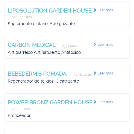
LIPOSOLUTION GARDEN HOUSE
Leer más
624 lecturas
Suplemento dietario, Adelgazante
CARBON MEDICAL
Leer más
753 lecturas
Antidiarreico Antiflatulento Antitóxico
BEBEDERMIS POMADA
Leer más
452 lecturas
Regenerador de tejidos, Cicatrizante
POWER BRONZ GARDEN HOUSE
Leer más
42 lecturas
Bronceador