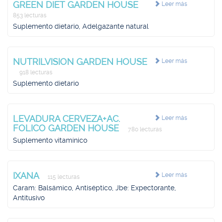
GREEN DIET GARDEN HOUSE
Leer más
853 lecturas
Suplemento dietario, Adelgazante natural
NUTRILVISION GARDEN HOUSE
Leer más
918 lecturas
Suplemento dietario
LEVADURA CERVEZA+AC.
Leer más
FOLICO GARDEN HOUSE
780 lecturas
Suplemento vitamínico
IXANA
Leer más
115 lecturas
Caram: Balsámico, Antiséptico, Jbe: Expectorante,
Antitusivo