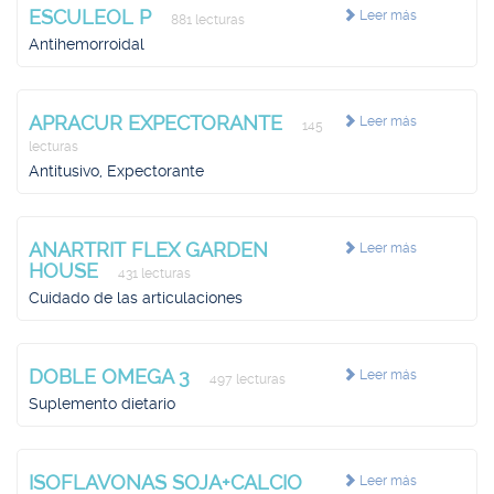
ESCULEOL P
Leer más
881 lecturas
Antihemorroidal
APRACUR EXPECTORANTE
Leer más
145
lecturas
Antitusivo, Expectorante
ANARTRIT FLEX GARDEN
Leer más
HOUSE
431 lecturas
Cuidado de las articulaciones
DOBLE OMEGA 3
Leer más
497 lecturas
Suplemento dietario
ISOFLAVONAS SOJA+CALCIO
Leer más