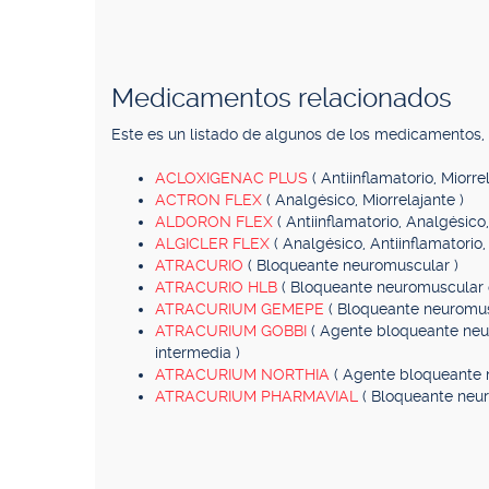
Medicamentos relacionados
Este es un listado de algunos de los medicamentos
ACLOXIGENAC PLUS
( Antiinflamatorio, Miorre
ACTRON FLEX
( Analgésico, Miorrelajante )
ALDORON FLEX
( Antiinflamatorio, Analgésico
ALGICLER FLEX
( Analgésico, Antiinflamatorio,
ATRACURIO
( Bloqueante neuromuscular )
ATRACURIO HLB
( Bloqueante neuromuscular 
ATRACURIUM GEMEPE
( Bloqueante neuromus
ATRACURIUM GOBBI
( Agente bloqueante neu
intermedia )
ATRACURIUM NORTHIA
( Agente bloqueante 
ATRACURIUM PHARMAVIAL
( Bloqueante neu