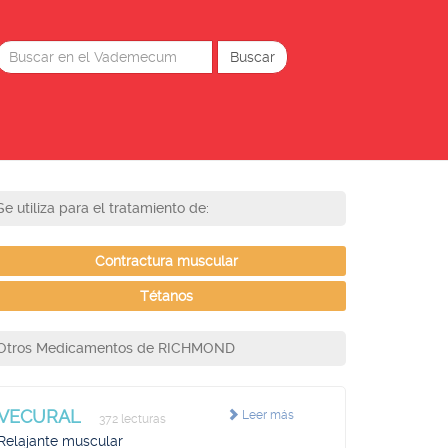
Se utiliza para el tratamiento de:
Contractura muscular
Tétanos
Otros Medicamentos de RICHMOND
VECURAL
Leer más
372 lecturas
Relajante muscular