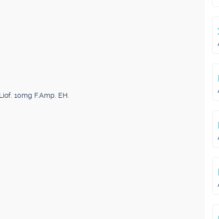
Liof. 10mg F.Amp. EH.