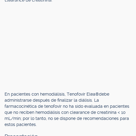
clearance de creatinina:
En pacientes con hemodiálisis, Tenofovir Elea®debe
administrarse después de finalizar la diálisis. La
farmacocinética de tenofovir no ha sido evaluada en pacientes
que no reciben hemodiálisis con clearance de creatinina < 10
mL/min; por lo tanto, no se dispone de recomendaciones para
estos pacientes.