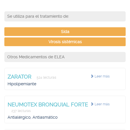
Se utiliza para el tratamiento de:
Sida
Virosis sistémicas
Otros Medicamentos de ELEA
ZARATOR
Leer más
524 lecturas
Hipolipemiante
NEUMOTEX BRONQUIAL FORTE
Leer más
237 lecturas
Antialérgico, Antiasmático