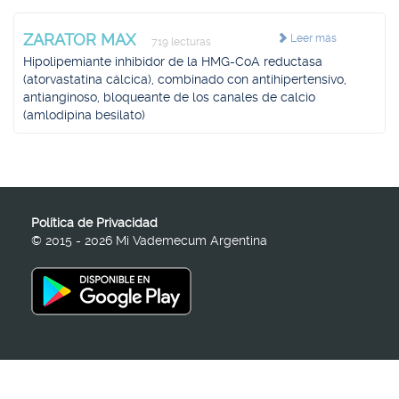
ZARATOR MAX
Leer más
719 lecturas
Hipolipemiante inhibidor de la HMG-CoA reductasa
(atorvastatina cálcica), combinado con antihipertensivo,
antianginoso, bloqueante de los canales de calcio
(amlodipina besilato)
Política de Privacidad
© 2015 - 2026 Mi Vademecum Argentina