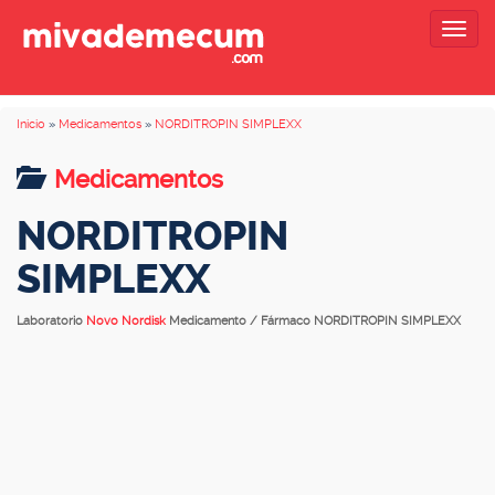
Togg
navig
Inicio
»
Medicamentos
»
NORDITROPIN SIMPLEXX
Medicamentos
NORDITROPIN
SIMPLEXX
Laboratorio
Novo Nordisk
Medicamento / Fármaco NORDITROPIN SIMPLEXX