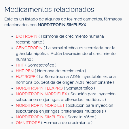
Medicamentos relacionados
Este es un listado de algunos de los medicamentos, fármacos
relacionados con
NORDITROPIN SIMPLEXX
.
BIOTROPIN
( Hormona de crecimiento humana
recombinante )
GENOTROPIN
( La somatotrofina es secretada por la
glándula hipófisis, Actúa favoreciendo el crecimiento
humano )
HHT
( Somatotrófico )
HHT PEN
( Hormona de crecimiento )
HUTROPE
( La Somatropina ADNr inyectable, es una
hormona polipéptida de origen ADN recombinante )
NORDITROPIN FLEXPRO
( Somatotrófico )
NORDITROPIN NORDIFLEX
( Solución para inyección
subcutánea en jeringas prellenadas multidosis )
NORDITROPIN NORDILET
( Solución para inyección
subcutánea en jeringas prellenadas multidosis )
NORDITROPIN SIMPLEXX
( Somatotrófico )
OMNITROPE
( Hormona de crecimiento )