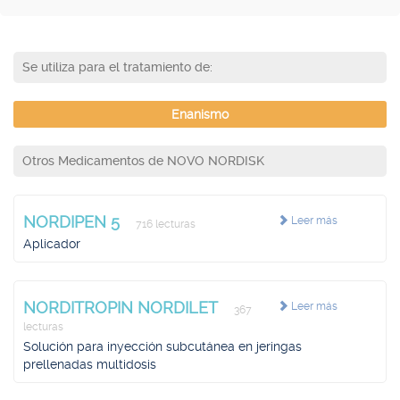
Se utiliza para el tratamiento de:
Enanismo
Otros Medicamentos de NOVO NORDISK
NORDIPEN 5
Leer más
716 lecturas
Aplicador
NORDITROPIN NORDILET
Leer más
367
lecturas
Solución para inyección subcutánea en jeringas
prellenadas multidosis