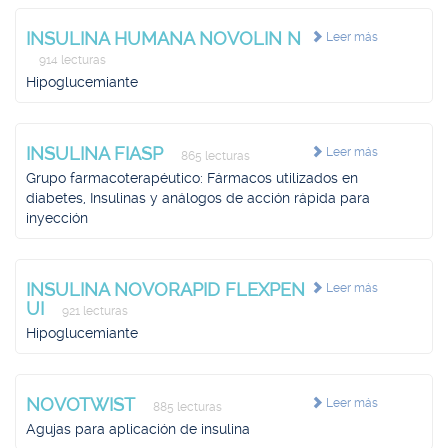
INSULINA HUMANA NOVOLIN N
Leer más
914 lecturas
Hipoglucemiante
INSULINA FIASP
Leer más
865 lecturas
Grupo farmacoterapéutico: Fármacos utilizados en
diabetes, Insulinas y análogos de acción rápida para
inyección
INSULINA NOVORAPID FLEXPEN
Leer más
UI
921 lecturas
Hipoglucemiante
NOVOTWIST
Leer más
885 lecturas
Agujas para aplicación de insulina