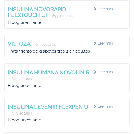
INSULINA NOVORAPID
Leer más
FLEXTOUCH UI
699 lecturas
Hipoglucemiante
VICTOZA
Leer más
697 lecturas
Tratamiento de diabetes tipo 2 en adultos
INSULINA HUMANA NOVOLIN R
Leer más
824 lecturas
Hipoglucemiante
INSULINA LEVEMIR FLEXPEN UI
Leer más
943 lecturas
Hipoglucemiante