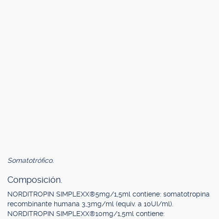
Somatotrófico.
Composición.
NORDITROPIN SIMPLEXX®5mg/1,5ml contiene: somatotropina
recombinante humana 3,3mg/ml (equiv. a 10UI/ml).
NORDITROPIN SIMPLEXX®10mg/1,5ml contiene: