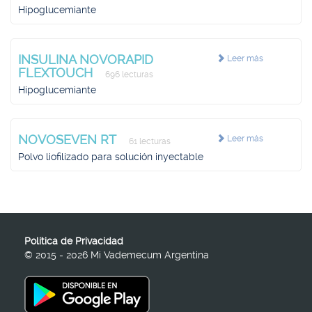
Hipoglucemiante
INSULINA NOVORAPID
Leer más
FLEXTOUCH
696 lecturas
Hipoglucemiante
NOVOSEVEN RT
Leer más
61 lecturas
Polvo liofilizado para solución inyectable
Política de Privacidad
© 2015 - 2026 Mi Vademecum Argentina