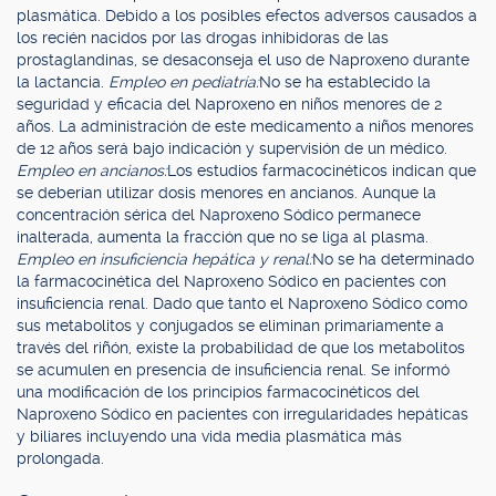
plasmática. Debido a los posibles efectos adversos causados a
los recién nacidos por las drogas inhibidoras de las
prostaglandinas, se desaconseja el uso de Naproxeno durante
la lactancia.
Empleo en pediatría:
No se ha establecido la
seguridad y eficacia del Naproxeno en niños menores de 2
años. La administración de este medicamento a niños menores
de 12 años será bajo indicación y supervisión de un médico.
Empleo en ancianos:
Los estudios farmacocinéticos indican que
se deberían utilizar dosis menores en ancianos. Aunque la
concentración sérica del Naproxeno Sódico permanece
inalterada, aumenta la fracción que no se liga al plasma.
Empleo en insuficiencia hepática y renal:
No se ha determinado
la farmacocinética del Naproxeno Sódico en pacientes con
insuficiencia renal. Dado que tanto el Naproxeno Sódico como
sus metabolitos y conjugados se eliminan primariamente a
través del riñón, existe la probabilidad de que los metabolitos
se acumulen en presencia de insuficiencia renal. Se informó
una modificación de los principios farmacocinéticos del
Naproxeno Sódico en pacientes con irregularidades hepáticas
y biliares incluyendo una vida media plasmática más
prolongada.