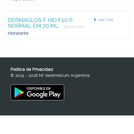
DERMAGLOS F HID F20 P
Leer más
NORMAL EM 70 ML
584 lecturas
Hidratante
Política de Privacidad
© 2015 - 2026 Mi Vademecum Argentina