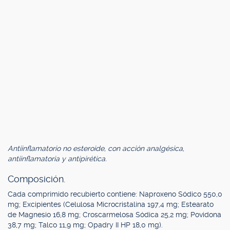
Antiinflamatorio no esteroide, con acción analgésica,
antiinflamatoria y antipirética.
Composición.
Cada comprimido recubierto contiene: Naproxeno Sódico 550,0
mg; Excipientes (Celulosa Microcristalina 197,4 mg; Estearato
de Magnesio 16,8 mg; Croscarmelosa Sódica 25,2 mg; Povidona
38,7 mg; Talco 11,9 mg; Opadry II HP 18,0 mg).