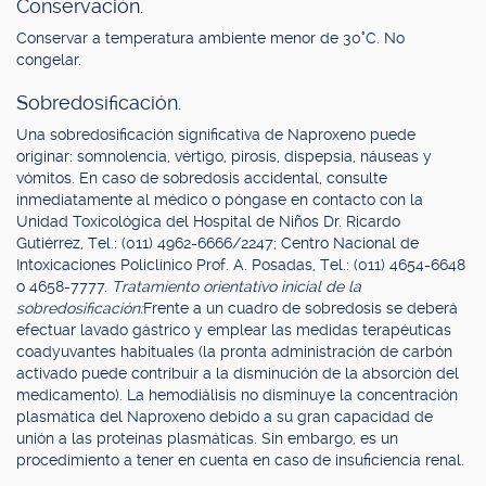
Conservación.
Conservar a temperatura ambiente menor de 30°C. No
congelar.
Sobredosificación.
Una sobredosificación significativa de Naproxeno puede
originar: somnolencia, vértigo, pirosis, dispepsia, náuseas y
vómitos. En caso de sobredosis accidental, consulte
inmediatamente al médico o póngase en contacto con la
Unidad Toxicológica del Hospital de Niños Dr. Ricardo
Gutiérrez, Tel.: (011) 4962-6666/2247; Centro Nacional de
Intoxicaciones Policlínico Prof. A. Posadas, Tel.: (011) 4654-6648
o 4658-7777.
Tratamiento orientativo inicial de la
sobredosificación:
Frente a un cuadro de sobredosis se deberá
efectuar lavado gástrico y emplear las medidas terapéuticas
coadyuvantes habituales (la pronta administración de carbón
activado puede contribuir a la disminución de la absorción del
medicamento). La hemodiálisis no disminuye la concentración
plasmática del Naproxeno debido a su gran capacidad de
unión a las proteínas plasmáticas. Sin embargo, es un
procedimiento a tener en cuenta en caso de insuficiencia renal.