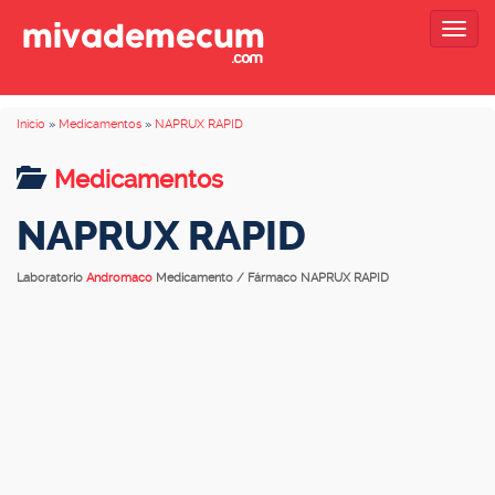
Togg
navig
Inicio
»
Medicamentos
»
NAPRUX RAPID
Medicamentos
NAPRUX RAPID
Laboratorio
Andromaco
Medicamento / Fármaco NAPRUX RAPID