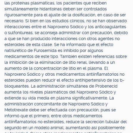
las proteínas plasmáticas, los pacientes que reciben
simultáneamente hidantoínas deben ser controlados
rigurosamente para el ajuste de la dosificación, en caso de ser
necesario. Si bien en los estudios clínicos, no se han observado
interacciones entre el Naproxeno Sódico y los anticoagulantes
o sulfonilureas, se aconseja administrar con precaución, debido
a que se han producido interacciones con otros agentes no
esteroides de esta clase. Se ha informado que el efecto
natriurético de Furosemida es inhibido por algunos
medicamentos de este tipo. También existen referencias sobre
la inhibición de la eliminación de litio renal, llevando a un
aumento de la concentración de litio en el plasma. El
Naproxeno Sódico y otros medicamentos antiinflamatorios no
esteroides pueden reducir el efecto antihipertensivo de los b-
bloqueantes. La administración simultánea de Probenecid
aumenta los niveles plasmáticos del Naproxeno Sódico y
extiende su vida media en plasma significativamente. La
administración concomitante de Naproxeno Sódico y
Metotrexate debe ser efectuada con precaución, pues se
informó que el primero, entre otros medicamentos
antiinflamatorios no esteroides, reduce la secreción tubular del
segundo en un modelo animal, aumentando así posiblemente