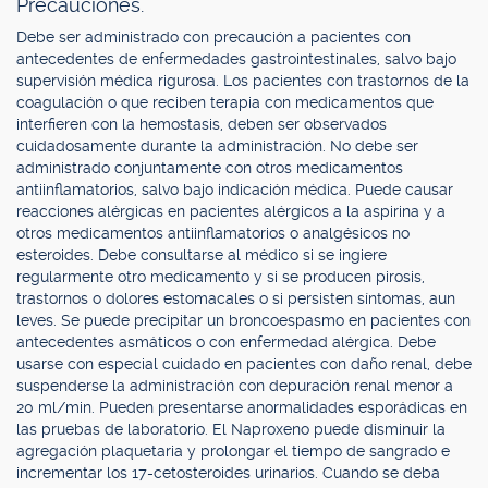
Precauciones.
Debe ser administrado con precaución a pacientes con
antecedentes de enfermedades gastrointestinales, salvo bajo
supervisión médica rigurosa. Los pacientes con trastornos de la
coagulación o que reciben terapia con medicamentos que
interfieren con la hemostasis, deben ser observados
cuidadosamente durante la administración. No debe ser
administrado conjuntamente con otros medicamentos
antiinflamatorios, salvo bajo indicación médica. Puede causar
reacciones alérgicas en pacientes alérgicos a la aspirina y a
otros medicamentos antiinflamatorios o analgésicos no
esteroides. Debe consultarse al médico si se ingiere
regularmente otro medicamento y si se producen pirosis,
trastornos o dolores estomacales o si persisten síntomas, aun
leves. Se puede precipitar un broncoespasmo en pacientes con
antecedentes asmáticos o con enfermedad alérgica. Debe
usarse con especial cuidado en pacientes con daño renal, debe
suspenderse la administración con depuración renal menor a
20 ml/min. Pueden presentarse anormalidades esporádicas en
las pruebas de laboratorio. El Naproxeno puede disminuir la
agregación plaquetaria y prolongar el tiempo de sangrado e
incrementar los 17-cetosteroides urinarios. Cuando se deba