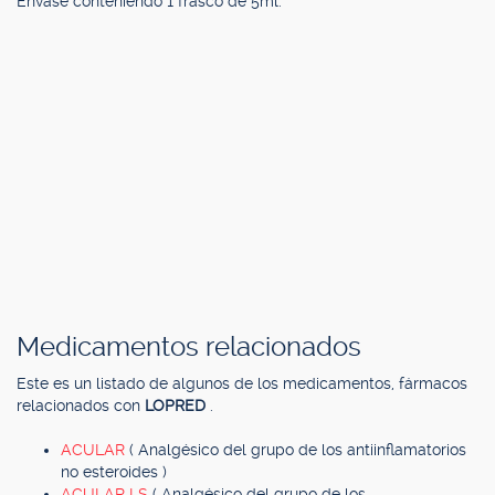
Envase conteniendo 1 frasco de 5ml.
Medicamentos relacionados
Este es un listado de algunos de los medicamentos, fármacos
relacionados con
LOPRED
.
ACULAR
( Analgésico del grupo de los antiinflamatorios
no esteroides )
ACULAR LS
( Analgésico del grupo de los