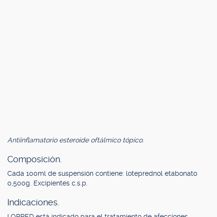
Antiinflamatorio esteroide oftálmico tópico.
Composición.
Cada 100ml de suspensión contiene: loteprednol etabonato
0,500g. Excipientes c.s.p.
Indicaciones.
LOPRED está indicado para el tratamiento de afecciones