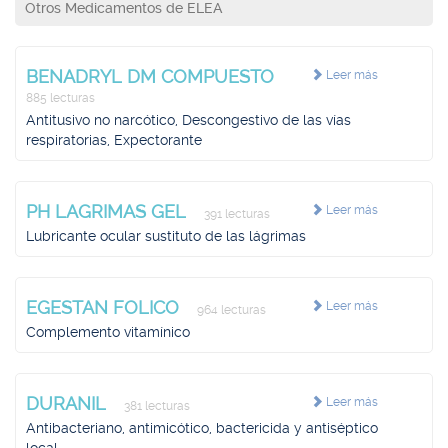
Otros Medicamentos de ELEA
BENADRYL DM COMPUESTO
Leer más
885 lecturas
Antitusivo no narcótico, Descongestivo de las vías
respiratorias, Expectorante
PH LAGRIMAS GEL
Leer más
391 lecturas
Lubricante ocular sustituto de las lágrimas
EGESTAN FOLICO
Leer más
964 lecturas
Complemento vitamínico
DURANIL
Leer más
381 lecturas
Antibacteriano, antimicótico, bactericida y antiséptico