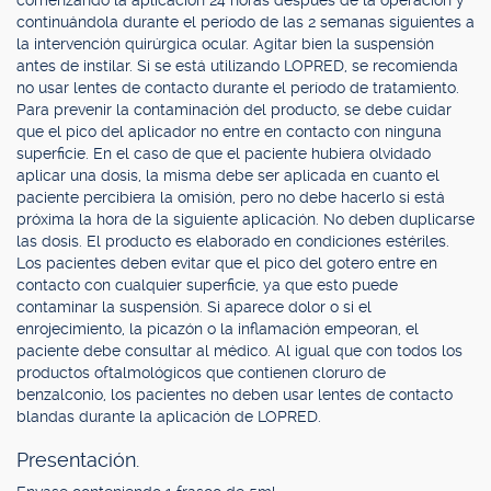
comenzando la aplicación 24 horas después de la operación y
continuándola durante el período de las 2 semanas siguientes a
la intervención quirúrgica ocular. Agitar bien la suspensión
antes de instilar. Si se está utilizando LOPRED, se recomienda
no usar lentes de contacto durante el período de tratamiento.
Para prevenir la contaminación del producto, se debe cuidar
que el pico del aplicador no entre en contacto con ninguna
superficie. En el caso de que el paciente hubiera olvidado
aplicar una dosis, la misma debe ser aplicada en cuanto el
paciente percibiera la omisión, pero no debe hacerlo si está
próxima la hora de la siguiente aplicación. No deben duplicarse
las dosis. El producto es elaborado en condiciones estériles.
Los pacientes deben evitar que el pico del gotero entre en
contacto con cualquier superficie, ya que esto puede
contaminar la suspensión. Si aparece dolor o si el
enrojecimiento, la picazón o la inflamación empeoran, el
paciente debe consultar al médico. Al igual que con todos los
productos oftalmológicos que contienen cloruro de
benzalconio, los pacientes no deben usar lentes de contacto
blandas durante la aplicación de LOPRED.
Presentación.