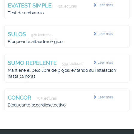
EVATEST SIMPLE
Leer más
422 lecturas
Test de embarazo
SULOS
Leer más
920 lecturas
Bloqueante alfaadrenérgico
SUMO REPELENTE
Leer más
539 lecturas
Mantiene el pelo libre de piojos, evitando su instalación
hasta 12 horas
CONCOR
Leer más
365 lecturas
Bloqueante b1cardioselectivo