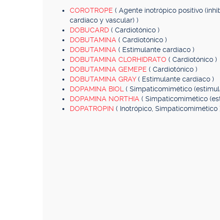
COROTROPE
( Agente inotrópico positivo (in
cardíaco y vascular) )
DOBUCARD
( Cardiotónico )
DOBUTAMINA
( Cardiotónico )
DOBUTAMINA
( Estimulante cardíaco )
DOBUTAMINA CLORHIDRATO
( Cardiotónico )
DOBUTAMINA GEMEPE
( Cardiotónico )
DOBUTAMINA GRAY
( Estimulante cardíaco )
DOPAMINA BIOL
( Simpaticomimético (estimul
DOPAMINA NORTHIA
( Simpaticomimético (es
DOPATROPIN
( Inotrópico, Simpaticomimético 