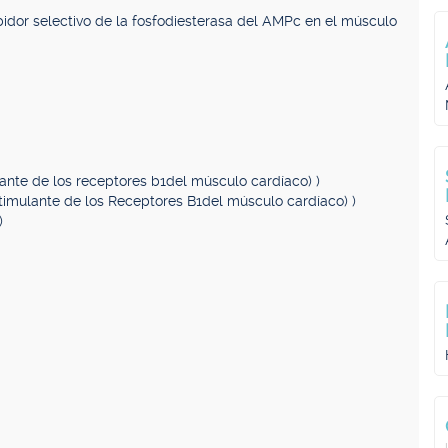
hibidor selectivo de la fosfodiesterasa del AMPc en el músculo
ante de los receptores b1del músculo cardíaco) )
timulante de los Receptores B1del músculo cardíaco) )
)