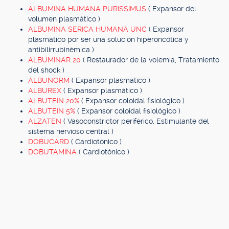
ALBUMINA HUMANA PURISSIMUS
( Expansor del
volumen plasmático )
ALBUMINA SERICA HUMANA UNC
( Expansor
plasmático por ser una solución hiperoncótica y
antibilirrubinémica )
ALBUMINAR 20
( Restaurador de la volemia, Tratamiento
del shock )
ALBUNORM
( Expansor plasmático )
ALBUREX
( Expansor plasmático )
ALBUTEIN 20%
( Expansor coloidal fisiológico )
ALBUTEIN 5%
( Expansor coloidal fisiológico )
ALZATEN
( Vasoconstrictor periférico, Estimulante del
sistema nervioso central )
DOBUCARD
( Cardiotónico )
DOBUTAMINA
( Cardiotónico )