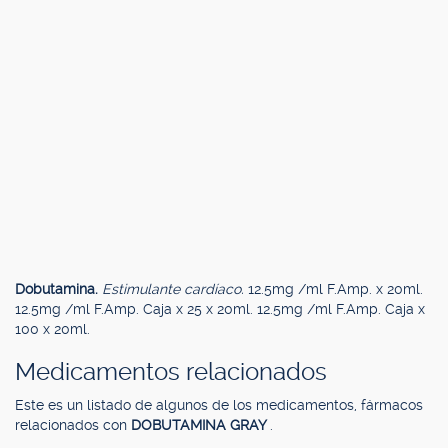
Dobutamina.
Estimulante cardíaco.
12.5mg /ml F.Amp. x 20ml.
12.5mg /ml F.Amp. Caja x 25 x 20ml. 12.5mg /ml F.Amp. Caja x
100 x 20ml.
Medicamentos relacionados
Este es un listado de algunos de los medicamentos, fármacos
relacionados con
DOBUTAMINA GRAY
.