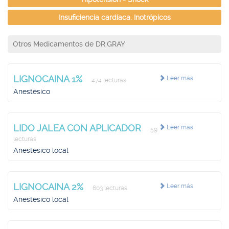
Insuficiencia cardíaca. Inotrópicos
Otros Medicamentos de DR.GRAY
LIGNOCAINA 1%
Leer más
474 lecturas
Anestésico
LIDO JALEA CON APLICADOR
Leer más
59
lecturas
Anestésico local
LIGNOCAINA 2%
Leer más
603 lecturas
Anestésico local