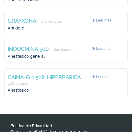
GRAYXONA
Leer más
470 lecturas
Antídoto
INDUCMINA 500
Leer más
800 lecturas
Anestésico general
CAINA-G 0.50% HIPERBARICA
Leer más
998 lecturas
Anestésico
Política de Privacidad
© 2015 - 2026 Mi Vademecum Argentina