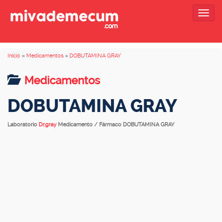
Togg
navig
Inicio
»
Medicamentos
»
DOBUTAMINA GRAY
Medicamentos
DOBUTAMINA GRAY
Laboratorio
Dr.gray
Medicamento / Fármaco DOBUTAMINA GRAY