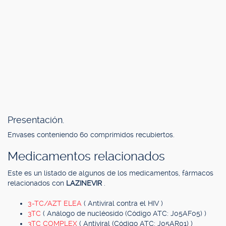
Presentación.
Envases conteniendo 60 comprimidos recubiertos.
Medicamentos relacionados
Este es un listado de algunos de los medicamentos, fármacos
relacionados con
LAZINEVIR
.
3-TC/AZT ELEA
( Antiviral contra el HIV )
3TC
( Análogo de nucléosido (Código ATC: J05AF05) )
3TC COMPLEX
( Antiviral (Código ATC: J05AR01) )