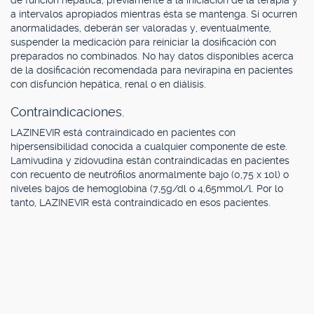
de función hepática, previamente a la iniciación de la terapia y
a intervalos apropiados mientras ésta se mantenga. Si ocurren
anormalidades, deberán ser valoradas y, eventualmente,
suspender la medicación para reiniciar la dosificación con
preparados no combinados. No hay datos disponibles acerca
de la dosificación recomendada para nevirapina en pacientes
con disfunción hepática, renal o en diálisis.
Contraindicaciones.
LAZINEVIR está contraindicado en pacientes con
hipersensibilidad conocida a cualquier componente de este.
Lamivudina y zidovudina están contraindicadas en pacientes
con recuento de neutrófilos anormalmente bajo (0,75 x 10l) o
niveles bajos de hemoglobina (7,5g/dl o 4,65mmol/l. Por lo
tanto, LAZINEVIR está contraindicado en esos pacientes.