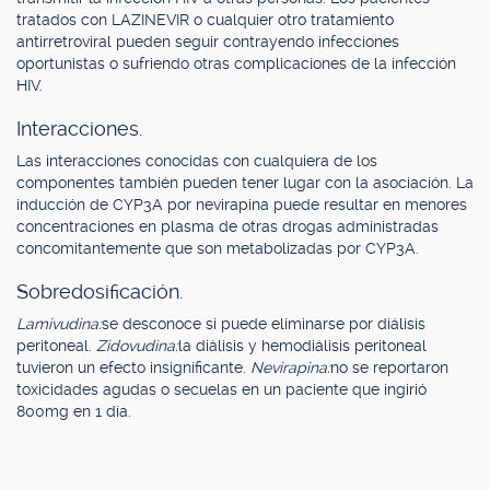
tratados con LAZINEVIR o cualquier otro tratamiento
antirretroviral pueden seguir contrayendo infecciones
oportunistas o sufriendo otras complicaciones de la infección
HIV.
Interacciones.
Las interacciones conocidas con cualquiera de los
componentes también pueden tener lugar con la asociación. La
inducción de CYP3A por nevirapina puede resultar en menores
concentraciones en plasma de otras drogas administradas
concomitantemente que son metabolizadas por CYP3A.
Sobredosificación.
Lamivudina:
se desconoce si puede eliminarse por diálisis
peritoneal.
Zidovudina:
la diálisis y hemodiálisis peritoneal
tuvieron un efecto insignificante.
Nevirapina:
no se reportaron
toxicidades agudas o secuelas en un paciente que ingirió
800mg en 1 día.