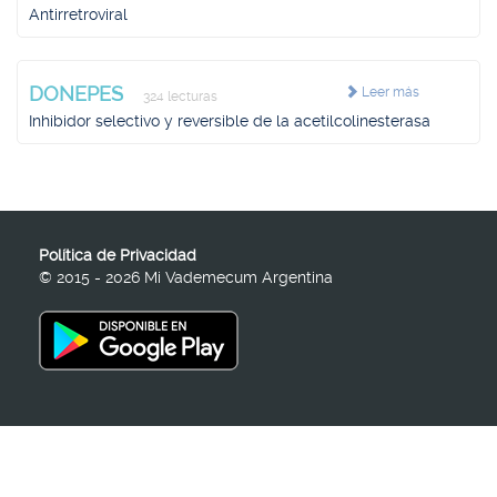
Antirretroviral
DONEPES
Leer más
324 lecturas
Inhibidor selectivo y reversible de la acetilcolinesterasa
Política de Privacidad
© 2015 - 2026 Mi Vademecum Argentina