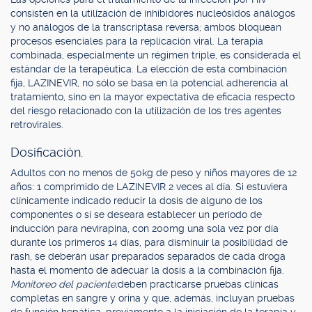
consisten en la utilización de inhibidores nucleósidos análogos
y no análogos de la transcriptasa reversa; ambos bloquean
procesos esenciales para la replicación viral. La terapia
combinada, especialmente un régimen triple, es considerada el
estándar de la terapéutica. La elección de esta combinación
fija, LAZINEVIR, no sólo se basa en la potencial adherencia al
tratamiento, sino en la mayor expectativa de eficacia respecto
del riesgo relacionado con la utilización de los tres agentes
retrovirales.
Dosificación.
Adultos con no menos de 50kg de peso y niños mayores de 12
años: 1 comprimido de LAZINEVIR 2 veces al día. Si estuviera
clínicamente indicado reducir la dosis de alguno de los
componentes o si se deseara establecer un período de
inducción para nevirapina, con 200mg una sola vez por día
durante los primeros 14 días, para disminuir la posibilidad de
rash, se deberán usar preparados separados de cada droga
hasta el momento de adecuar la dosis a la combinación fija.
Monitoreo del paciente:
deben practicarse pruebas clínicas
completas en sangre y orina y que, además, incluyan pruebas