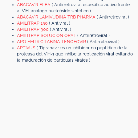
ABACAVIR ELEA
( Antirretroviral específico activo frente
al VIH, análogo nucleósido sintético )
ABACAVIR LAMIVUDINA TRB PHARMA
( Antirretroviral )
AMILITRAP 150
( Antiviral )
AMILITRAP 300
( Antiviral )
AMILITRAP SOLUCION ORAL
( Antirretroviral )
APO EMTRICITABINA TENOFOVIR
( Antirretroviral )
APTIVUS
( Tipranavir es un inhibidor no peptídico de la
proteasa del VIH-1 que inhibe la replicación viral evitando
la maduración de partículas virales )