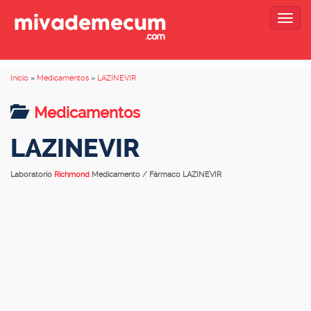
Togg
navig
Inicio
»
Medicamentos
»
LAZINEVIR
Medicamentos
LAZINEVIR
Laboratorio
Richmond
Medicamento / Fármaco LAZINEVIR