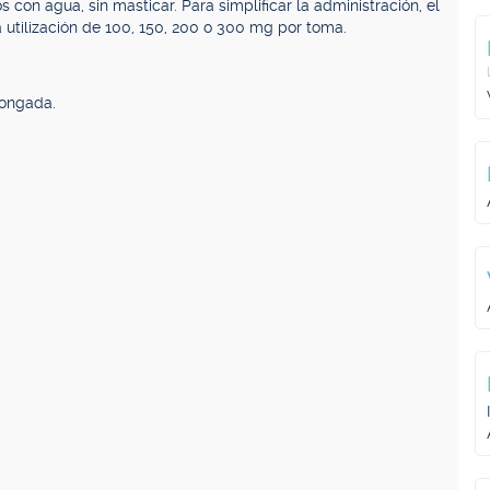
s con agua, sin masticar. Para simplificar la administración, el
 utilización de 100, 150, 200 o 300 mg por toma.
longada.