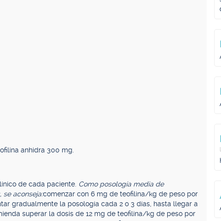
filina anhidra 300 mg.
clínico de cada paciente.
Como posología media de
, se aconseja:
comenzar con 6 mg de teofilina/kg de peso por
ntar gradualmente la posología cada 2 o 3 días, hasta llegar a
omienda superar la dosis de 12 mg de teofilina/kg de peso por