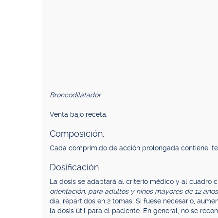
Broncodilatador.
Venta bajo receta.
Composición.
Cada comprimido de acción prolongada contiene: teo
Dosificación.
La dosis se adaptará al criterio médico y al cuadro 
orientación, para adultos y niños mayores de 12 años
día, repartidos en 2 tomas. Si fuese necesario, aume
la dosis útil para el paciente. En general, no se rec