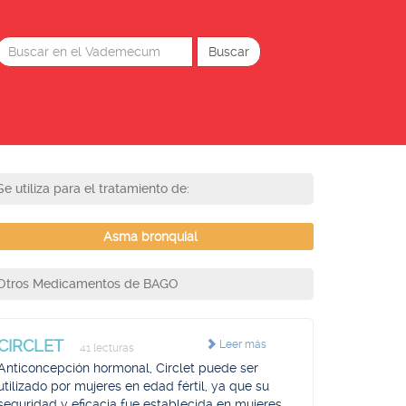
Se utiliza para el tratamiento de:
Asma bronquial
Otros Medicamentos de BAGO
CIRCLET
Leer más
41 lecturas
Anticoncepción hormonal, Circlet puede ser
utilizado por mujeres en edad fértil, ya que su
seguridad y eficacia fue establecida en mujeres