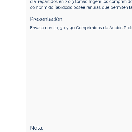
día, repartidos en 2 o 3 tomas. Ingerir los comprimido
comprimido flexidosis posee ranuras que permiten la
Presentación.
Envase con 20, 30 y 40 Comprimidos de Acción Pro
Nota.