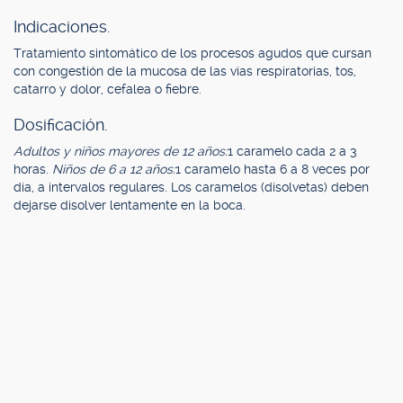
Indicaciones.
Tratamiento sintomático de los procesos agudos que cursan
con congestión de la mucosa de las vías respiratorias, tos,
catarro y dolor, cefalea o fiebre.
Dosificación.
Adultos y niños mayores de 12 años:
1 caramelo cada 2 a 3
horas.
Niños de 6 a 12 años:
1 caramelo hasta 6 a 8 veces por
día, a intervalos regulares. Los caramelos (disolvetas) deben
dejarse disolver lentamente en la boca.