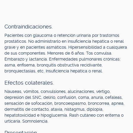
Contraindicaciones.
Pacientes con glaucoma o retención urinaria por trastornos
prostáticos. No administrarlo en insuficiencia hepática o renal
grave y en pacientes asmáticos. Hipersensibilidad a cualquiera
de sus componentes. Menores de 6 años. Tos convulsa.
Embarazo y lactancia. Enfermedades pulmonares crónicas:
asma, enfisema, bronquitis obstructiva recidivante,
bronquiectasias, etc. Insuficiencia hepática o renal.
Efectos colaterales.
Náuseas, vómitos, convulsiones, alucinaciones, vértigo,
depresión del SNC, delirio, confusión, coma, anuria, cefaleas,
sensación de sofocación, broncoespasmo, broncorrea, apnea,
dermatitis de contacto, ataxia, nistagmus, diplopía,
hepatotoxicidad e hipoglucemia. Rash cutáneo con eritema o
urticaria. Somnolencia.
Presentación.