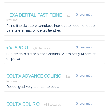
HEXA DEFITAL FAST PEINE
Leer más
321
lecturas
Peine fino de acero templado inoxidable, recomendado
para la eliminación de las liendres
102 SPORT
Leer más
960 lecturas
Suplemento dietario con Creatina, Vitaminas y Minerales,
en polvo
COLTIX ADVANCE COLIRIO
Leer más
821
lecturas
Descongestivo y lubricante ocular
COLTIX COLIRIO
Leer más
688 lecturas