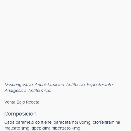
Descongestivo. Antihistamínico. Antitusivo. Expectorante.
Analgésico. Antitérmico.
Venta Bajo Receta.
Composición.
Cada caramelo contiene: paracetamol 80mg, clorfeniramina
maleato 1mg, tipepidina hibenzato 4mg.