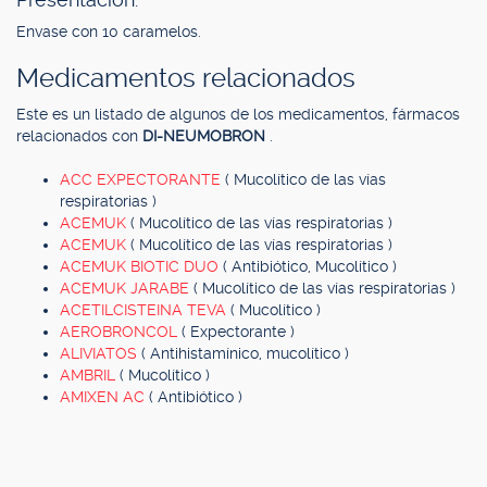
Envase con 10 caramelos.
Medicamentos relacionados
Este es un listado de algunos de los medicamentos, fármacos
relacionados con
DI-NEUMOBRON
.
ACC EXPECTORANTE
( Mucolítico de las vías
respiratorias )
ACEMUK
( Mucolítico de las vías respiratorias )
ACEMUK
( Mucolítico de las vías respiratorias )
ACEMUK BIOTIC DUO
( Antibiótico, Mucolítico )
ACEMUK JARABE
( Mucolítico de las vías respiratorias )
ACETILCISTEINA TEVA
( Mucolítico )
AEROBRONCOL
( Expectorante )
ALIVIATOS
( Antihistamínico, mucolítico )
AMBRIL
( Mucolítico )
AMIXEN AC
( Antibiótico )