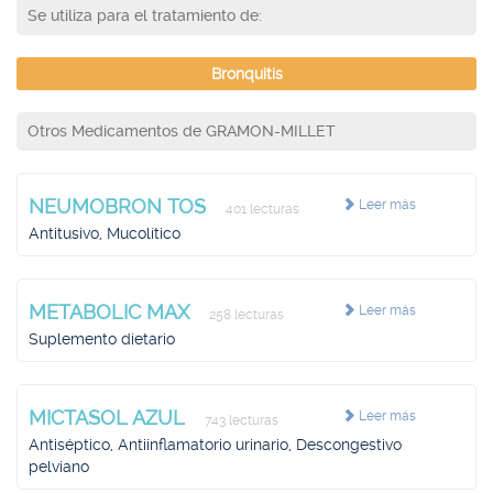
Se utiliza para el tratamiento de:
Bronquitis
Otros Medicamentos de GRAMON-MILLET
NEUMOBRON TOS
Leer más
401 lecturas
Antitusivo, Mucolítico
METABOLIC MAX
Leer más
258 lecturas
Suplemento dietario
MICTASOL AZUL
Leer más
743 lecturas
Antiséptico, Antiinflamatorio urinario, Descongestivo
pelviano