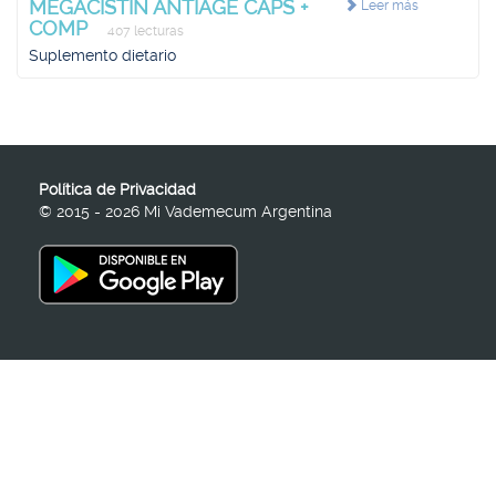
MEGACISTIN ANTIAGE CAPS +
Leer más
COMP
407 lecturas
Suplemento dietario
Política de Privacidad
© 2015 - 2026 Mi Vademecum Argentina