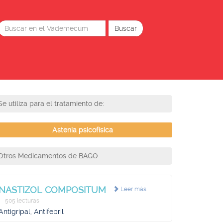
Se utiliza para el tratamiento de:
Astenia psicofísica
Otros Medicamentos de BAGO
NASTIZOL COMPOSITUM
Leer más
505 lecturas
Antigripal, Antifebril