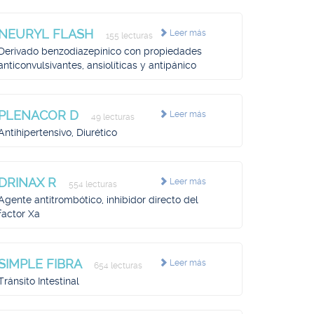
NEURYL FLASH
Leer más
155 lecturas
Derivado benzodiazepínico con propiedades
anticonvulsivantes, ansiolíticas y antipánico
PLENACOR D
Leer más
49 lecturas
Antihipertensivo, Diurético
DRINAX R
Leer más
554 lecturas
Agente antitrombótico, inhibidor directo del
factor Xa
SIMPLE FIBRA
Leer más
654 lecturas
Tránsito Intestinal