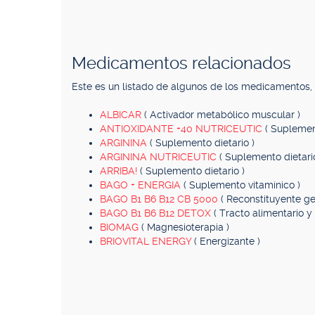
Medicamentos relacionados
Este es un listado de algunos de los medicamentos
ALBICAR
( Activador metabólico muscular )
ANTIOXIDANTE +40 NUTRICEUTIC
( Suplemen
ARGININA
( Suplemento dietario )
ARGININA NUTRICEUTIC
( Suplemento dietari
ARRIBA!
( Suplemento dietario )
BAGO + ENERGIA
( Suplemento vitamínico )
BAGO B1 B6 B12 CB 5000
( Reconstituyente ge
BAGO B1 B6 B12 DETOX
( Tracto alimentario y
BIOMAG
( Magnesioterapia )
BRIOVITAL ENERGY
( Energizante )