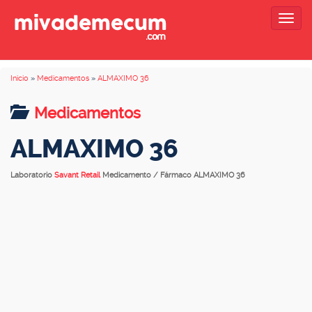
Togg
navig
Inicio
»
Medicamentos
»
ALMAXIMO 36
Medicamentos
ALMAXIMO 36
Laboratorio
Savant Retail
Medicamento / Fármaco ALMAXIMO 36