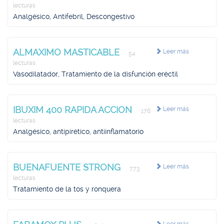
lecturas
Analgésico, Antifebril, Descongestivo
ALMAXIMO MASTICABLE
Leer más
54
lecturas
Vasodilatador, Tratamiento de la disfunción eréctil
IBUXIM 400 RAPIDA ACCION
Leer más
176
lecturas
Analgésico, antipirético, antiinflamatorio
BUENAFUENTE STRONG
Leer más
773
lecturas
Tratamiento de la tos y ronquera