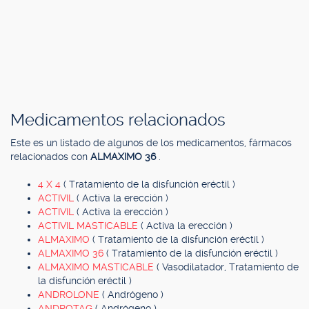
Medicamentos relacionados
Este es un listado de algunos de los medicamentos, fármacos
relacionados con
ALMAXIMO 36
.
4 X 4
( Tratamiento de la disfunción eréctil )
ACTIVIL
( Activa la erección )
ACTIVIL
( Activa la erección )
ACTIVIL MASTICABLE
( Activa la erección )
ALMAXIMO
( Tratamiento de la disfunción eréctil )
ALMAXIMO 36
( Tratamiento de la disfunción eréctil )
ALMAXIMO MASTICABLE
( Vasodilatador, Tratamiento de
la disfunción eréctil )
ANDROLONE
( Andrógeno )
ANDROTAG
( Andrógeno )