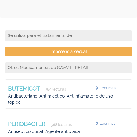
Se utiliza para el tratamiento de:
Impotencia sexual
Otros Medicamentos de SAVANT RETAIL
BUTEMICOT
Leer más
389 lecturas
Antibacteriano, Antimicótico, Antiinflamatorio de uso
tópico
PERIOBACTER
Leer más
568 lecturas
Antiséptico bucal, Agente antiplaca