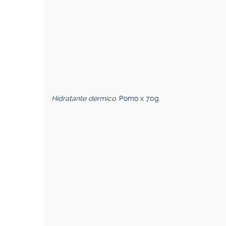
Hidratante dérmico.
Pomo x 70g.