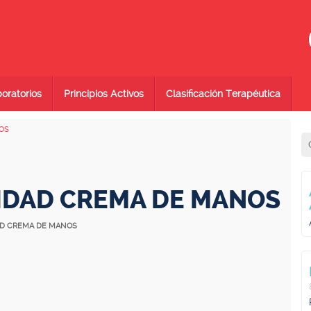
oratorios
Principios Activos
Clasificación Terapéutica
OS
IDAD CREMA DE MANOS
DAD CREMA DE MANOS