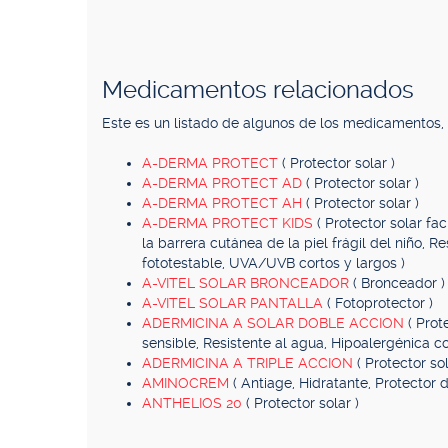
Medicamentos relacionados
Este es un listado de algunos de los medicamentos
A-DERMA PROTECT
( Protector solar )
A-DERMA PROTECT AD
( Protector solar )
A-DERMA PROTECT AH
( Protector solar )
A-DERMA PROTECT KIDS
( Protector solar fa
la barrera cutánea de la piel frágil del niño, R
fototestable, UVA/UVB cortos y largos )
A-VITEL SOLAR BRONCEADOR
( Bronceador )
A-VITEL SOLAR PANTALLA
( Fotoprotector )
ADERMICINA A SOLAR DOBLE ACCION
( Prot
sensible, Resistente al agua, Hipoalergénica co
ADERMICINA A TRIPLE ACCION
( Protector sol
AMINOCREM
( Antiage, Hidratante, Protector de
ANTHELIOS 20
( Protector solar )