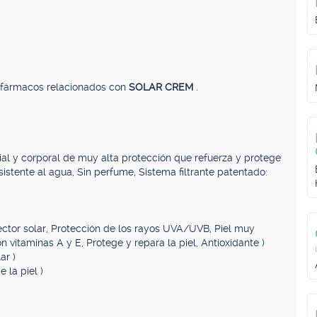
, fármacos relacionados con
SOLAR CREM
.
cial y corporal de muy alta protección que refuerza y protege
esistente al agua, Sin perfume, Sistema filtrante patentado:
ector solar, Protección de los rayos UVA/UVB, Piel muy
n vitaminas A y E, Protege y repara la piel, Antioxidante )
ar )
 la piel )