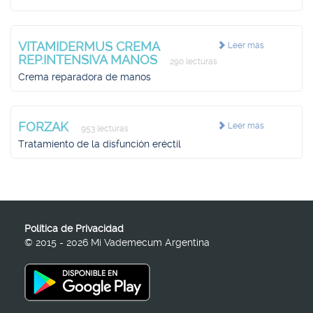
VITAMIDERMUS CREMA
Leer más
REP.INTENSIVA MANOS
290 lecturas
Crema reparadora de manos
FORZAK
Leer más
953 lecturas
Tratamiento de la disfunción eréctil
Política de Privacidad
© 2015 - 2026 Mi Vademecum Argentina