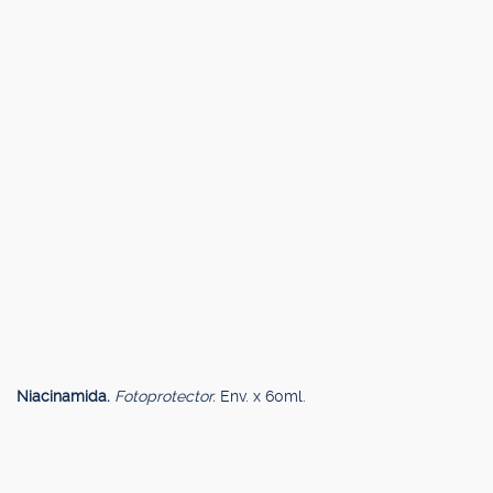
Niacinamida.
Fotoprotector.
Env. x 60ml.