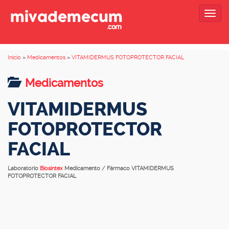
Togg
navig
Inicio
»
Medicamentos
»
VITAMIDERMUS FOTOPROTECTOR FACIAL
Medicamentos
VITAMIDERMUS
FOTOPROTECTOR
FACIAL
Laboratorio
Biosintex
Medicamento / Fármaco VITAMIDERMUS
FOTOPROTECTOR FACIAL