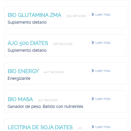
BIO GLUTAMINA ZMA
Leer más
304 lecturas
Suplemento dietario
AJO 500 DIATES
Leer más
128 lecturas
Suplemento dietario
BIO ENERGY
Leer más
447 lecturas
Energizante
BIO MASA
Leer más
347 lecturas
Ganador de peso, Batido con nutrientes
LECITINA DE SOJA DIATES
Leer más
20