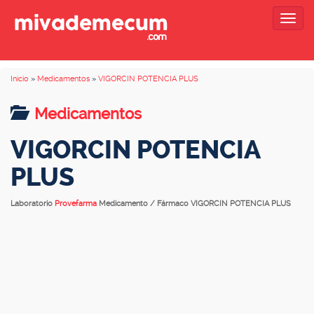
Togg
navig
Inicio
»
Medicamentos
»
VIGORCIN POTENCIA PLUS
Medicamentos
VIGORCIN POTENCIA
PLUS
Laboratorio
Provefarma
Medicamento / Fármaco VIGORCIN POTENCIA PLUS