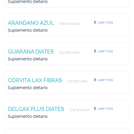
Suplemento dietario
ARANDANO AZUL
Leer más
682 lecturas
Suplemento dietario
GUARANA DIATES
Leer más
450 lecturas
Suplemento dietario
CORVITA LAX FIBRAS
Leer más
722 lecturas
Suplemento dietario
DELGAX PLUS DIATES
Leer más
179 lecturas
Suplemento dietario