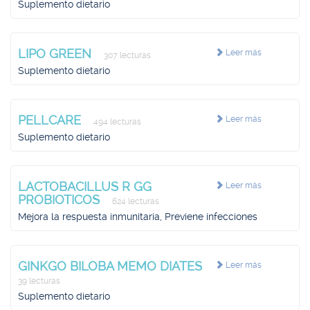
Suplemento dietario
LIPO GREEN
Leer más
307 lecturas
Suplemento dietario
PELLCARE
Leer más
494 lecturas
Suplemento dietario
LACTOBACILLUS R GG
Leer más
PROBIOTICOS
624 lecturas
Mejora la respuesta inmunitaria, Previene infecciones
GINKGO BILOBA MEMO DIATES
Leer más
39 lecturas
Suplemento dietario