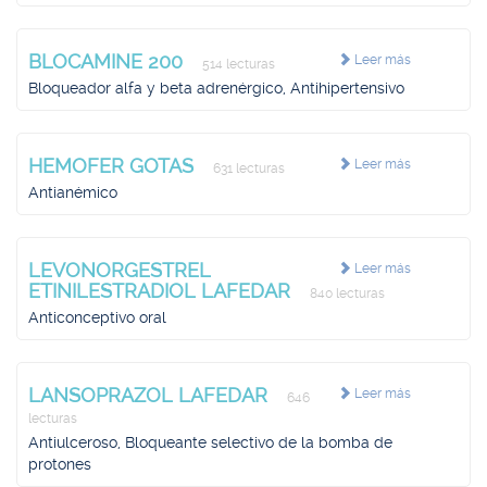
BLOCAMINE 200
Leer más
514 lecturas
Bloqueador alfa y beta adrenérgico, Antihipertensivo
HEMOFER GOTAS
Leer más
631 lecturas
Antianémico
LEVONORGESTREL
Leer más
ETINILESTRADIOL LAFEDAR
840 lecturas
Anticonceptivo oral
LANSOPRAZOL LAFEDAR
Leer más
646
lecturas
Antiulceroso, Bloqueante selectivo de la bomba de
protones