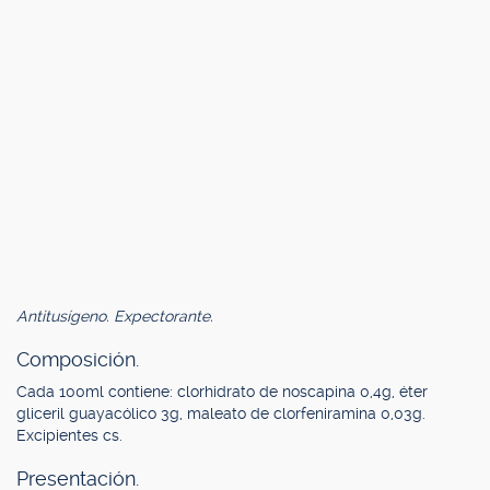
Antitusígeno. Expectorante.
Composición.
Cada 100ml contiene: clorhidrato de noscapina 0,4g, éter
gliceril guayacólico 3g, maleato de clorfeniramina 0,03g.
Excipientes cs.
Presentación.