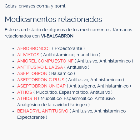
Gotas: envases con 15 y 30ml.
Medicamentos relacionados
Este es un listado de algunos de los medicamentos, fármacos
relacionados con
VI-BALSABRON
.
AEROBRONCOL
( Expectorante )
ALIVIATOS
( Antihistamínico, mucolítico )
AMIOREL COMPUESTO NF
( Antitusivo, Antihistamínico )
ANTITUSIVO L LABSA
( Antitusivo )
ASEPTOBRON
( Balsámico )
ASEPTOBRON C PLUS
( Antitusivo, Antihistamínico )
ASEPTOBRON UNICAP
( Antitusígeno, Antihistamínico )
ATHOS
( Mucolítico, Espasmolítico, Antitusivo )
ATHOS-B
( Mucolítico, Espasmolítico, Antitusivo,
Analgésico de la cavidad faríngea )
BENADRYL ANTITUSIVO
( Antitusivo, Antihistamínico,
Expectorante )