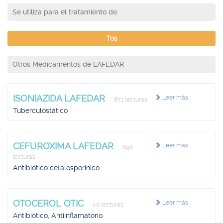
Se utiliza para el tratamiento de:
Tos
Otros Medicamentos de LAFEDAR
ISONIAZIDA LAFEDAR
Leer más
871 lecturas
Tuberculostático
CEFUROXIMA LAFEDAR
Leer más
898
lecturas
Antibiótico cefalosporínico
OTOCEROL OTIC
Leer más
40 lecturas
Antibiótico, Antiinflamatorio