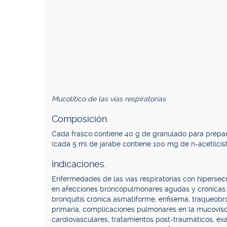
Mucolítico de las vías respiratorias.
Composición.
Cada frasco contiene 40 g de granulado para preparar
(cada 5 ml de jarabe contiene 100 mg de n-acetilcist
Indicaciones.
Enfermedades de las vías respiratorias con hiperse
en afecciones broncopulmonares agudas y crónicas: n
bronquitis crónica asmatiforme, enfisema, traqueobro
primaria, complicaciones pulmonares en la mucovisci
cardiovasculares, tratamientos post-traumáticos, 