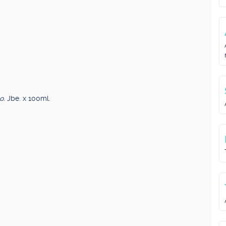
co.
Jbe. x 100ml.