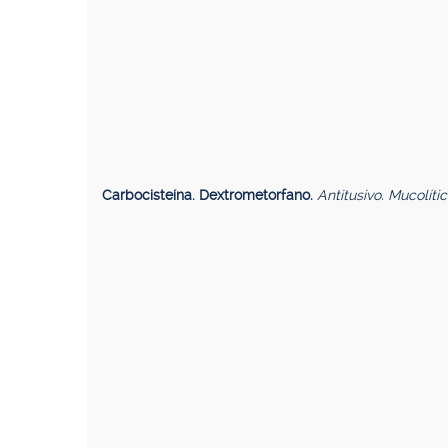
Carbocisteína. Dextrometorfano.
Antitusivo. Mucolíti