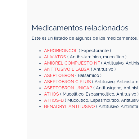
Medicamentos relacionados
Este es un listado de algunos de los medicamentos
AEROBRONCOL
( Expectorante )
ALIVIATOS
( Antihistamínico, mucolítico )
AMIOREL COMPUESTO NF
( Antitusivo, Antihi
ANTITUSIVO L LABSA
( Antitusivo )
ASEPTOBRON
( Balsámico )
ASEPTOBRON C PLUS
( Antitusivo, Antihistamí
ASEPTOBRON UNICAP
( Antitusígeno, Antihis
ATHOS
( Mucolítico, Espasmolítico, Antitusivo )
ATHOS-B
( Mucolítico, Espasmolítico, Antitusi
BENADRYL ANTITUSIVO
( Antitusivo, Antihist