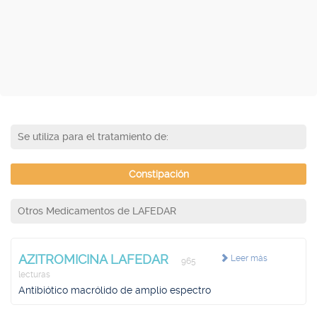
Se utiliza para el tratamiento de:
Constipación
Otros Medicamentos de LAFEDAR
AZITROMICINA LAFEDAR
Leer más
965
lecturas
Antibiótico macrólido de amplio espectro