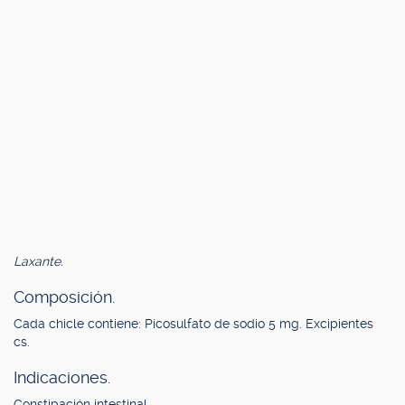
Laxante.
Composición.
Cada chicle contiene: Picosulfato de sodio 5 mg. Excipientes
cs.
Indicaciones.
Constipación intestinal.