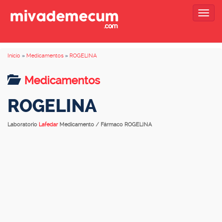
Togg
navig
Inicio
»
Medicamentos
»
ROGELINA
Medicamentos
ROGELINA
Laboratorio
Lafedar
Medicamento / Fármaco ROGELINA