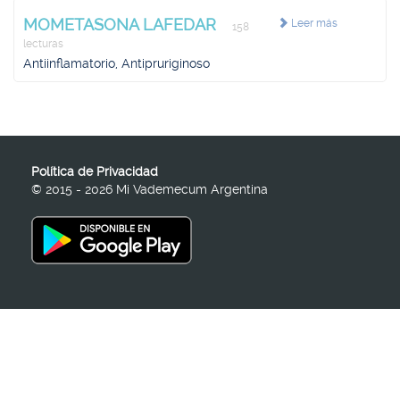
MOMETASONA LAFEDAR
Leer más
158
lecturas
Antiinflamatorio, Antipruriginoso
Política de Privacidad
© 2015 - 2026 Mi Vademecum Argentina