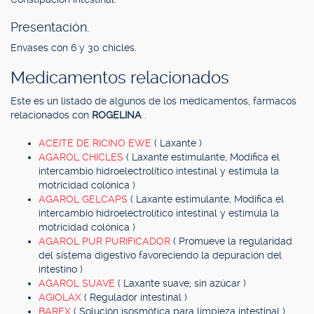
Presentación.
Envases con 6 y 30 chicles.
Medicamentos relacionados
Este es un listado de algunos de los medicamentos, fármacos
relacionados con
ROGELINA
.
ACEITE DE RICINO EWE
( Laxante )
AGAROL CHICLES
( Laxante estimulante, Modifica el
intercambio hidroelectrolítico intestinal y estimula la
motricidad colónica )
AGAROL GELCAPS
( Laxante estimulante, Modifica el
intercambio hidroelectrolítico intestinal y estimula la
motricidad colónica )
AGAROL PUR PURIFICADOR
( Promueve la regularidad
del sistema digestivo favoreciendo la depuración del
intestino )
AGAROL SUAVE
( Laxante suave; sin azúcar )
AGIOLAX
( Regulador intestinal )
BAREX
( Solución isosmótica para limpieza intestinal )