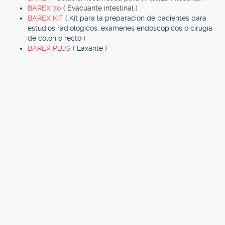
BAREX 70
( Evacuante intestinal )
BAREX KIT
( Kit para la preparación de pacientes para
estudios radiológicos, exámenes endoscópicos o cirugía
de colon o recto )
BAREX PLUS
( Laxante )