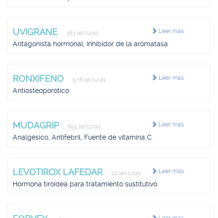
UVIGRANE
Leer más
383 lecturas
Antagonista hormonal, Inhibidor de la aromatasa
RONXIFENO
Leer más
576 lecturas
Antiosteoporótico
MUDAGRIP
Leer más
692 lecturas
Analgésico, Antifebril, Fuente de vitamina C
LEVOTIROX LAFEDAR
Leer más
24 lecturas
Hormona tiroidea para tratamiento sustitutivo