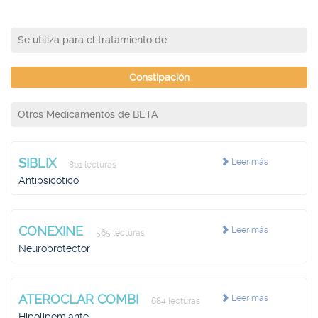
Se utiliza para el tratamiento de:
Constipación
Otros Medicamentos de BETA
SIBLIX
Leer más
801 lecturas
Antipsicótico
CONEXINE
Leer más
565 lecturas
Neuroprotector
ATEROCLAR COMBI
Leer más
684 lecturas
Hipolipemiante