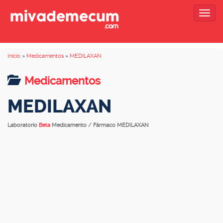
Togg
navig
Inicio
»
Medicamentos
»
MEDILAXAN
Medicamentos
MEDILAXAN
Laboratorio
Beta
Medicamento / Fármaco MEDILAXAN