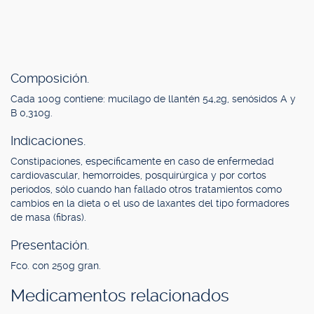
Composición.
Cada 100g contiene: mucílago de llantén 54,2g, senósidos A y
B 0,310g.
Indicaciones.
Constipaciones, específicamente en caso de enfermedad
cardiovascular, hemorroides, posquirúrgica y por cortos
períodos, sólo cuando han fallado otros tratamientos como
cambios en la dieta o el uso de laxantes del tipo formadores
de masa (fibras).
Presentación.
Fco. con 250g gran.
Medicamentos relacionados