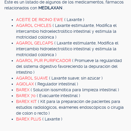
Este es un listado de algunos de los medicamentos, fármacos
relacionados con
MEDILAXAN
.
ACEITE DE RICINO EWE
( Laxante )
AGAROL CHICLES
( Laxante estimulante, Modifica el
intercambio hidroelectrolítico intestinal y estimula la
motricidad colónica )
AGAROL GELCAPS
( Laxante estimulante, Modifica el
intercambio hidroelectrolítico intestinal y estimula la
motricidad colónica )
AGAROL PUR PURIFICADOR
( Promueve la regularidad
del sistema digestivo favoreciendo la depuración del
intestino )
AGAROL SUAVE
( Laxante suave; sin azúcar )
AGIOLAX
( Regulador intestinal )
BAREX
( Solución isosmótica para limpieza intestinal )
BAREX 70
( Evacuante intestinal )
BAREX KIT
( Kit para la preparación de pacientes para
estudios radiológicos, exámenes endoscópicos o cirugía
de colon o recto )
BAREX PLUS
( Laxante )