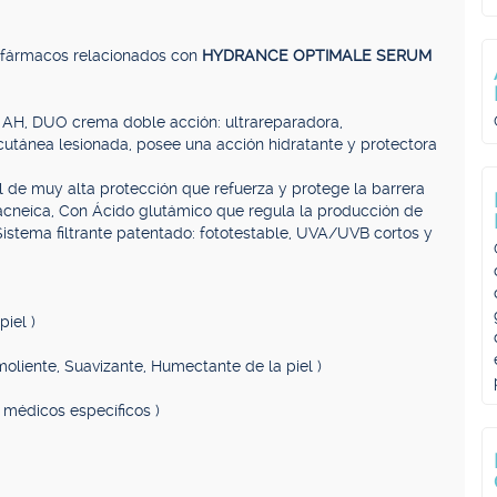
, fármacos relacionados con
HYDRANCE OPTIMALE SERUM
le AH, DUO crema doble acción: ultrareparadora,
 cutánea lesionada, posee una acción hidratante y protectora
ial de muy alta protección que refuerza y protege la barrera
 acneíca, Con Ácido glutámico que regula la producción de
Sistema filtrante patentado: fototestable, UVA/UVB cortos y
piel )
moliente, Suavizante, Humectante de la piel )
 médicos específicos )