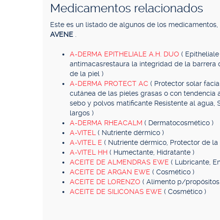
Medicamentos relacionados
Este es un listado de algunos de los medicamentos
AVENE
.
A-DERMA EPITHELIALE A.H. DUO
( Epithelia
antimacasrestaura la integridad de la barrera
de la piel )
A-DERMA PROTECT AC
( Protector solar fac
cutánea de las pieles grasas o con tendencia
sebo y polvos matificante Resistente al agua, 
largos )
A-DERMA RHEACALM
( Dermatocosmético )
A-VITEL
( Nutriente dérmico )
A-VITEL E
( Nutriente dérmico, Protector de la 
A-VITEL HH
( Humectante, Hidratante )
ACEITE DE ALMENDRAS EWE
( Lubricante, E
ACEITE DE ARGAN EWE
( Cosmético )
ACEITE DE LORENZO
( Alimento p/propósitos
ACEITE DE SILICONAS EWE
( Cosmético )