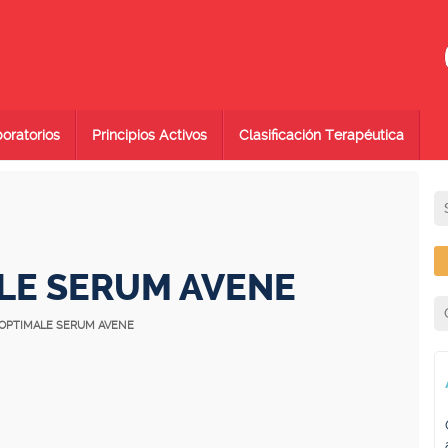
oratorios
Principios Activos
Clasificación Terapéutica
LE SERUM AVENE
 OPTIMALE SERUM AVENE