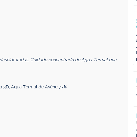
es deshidratadas. Cuidado concentrado de Agua Termal que
la 3D, Agua Termal de Avène 77%.