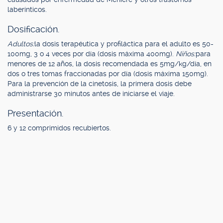
laberínticos.
Dosificación.
Adultos:
la dosis terapéutica y profiláctica para el adulto es 50-
100mg, 3 o 4 veces por día (dosis máxima 400mg).
Niños:
para
menores de 12 años, la dosis recomendada es 5mg/kg/día, en
dos o tres tomas fraccionadas por día (dosis máxima 150mg).
Para la prevención de la cinetosis, la primera dosis debe
administrarse 30 minutos antes de iniciarse el viaje.
Presentación.
6 y 12 comprimidos recubiertos.