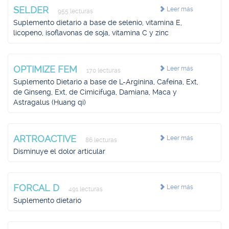
SELDER
Leer más
955 lecturas
Suplemento dietario a base de selenio, vitamina E,
licopeno, isoflavonas de soja, vitamina C y zinc
OPTIMIZE FEM
Leer más
170 lecturas
Suplemento Dietario a base de L-Arginina, Cafeína, Ext,
de Ginseng, Ext, de Cimicifuga, Damiana, Maca y
Astragalus (Huang qi)
ARTROACTIVE
Leer más
86 lecturas
Disminuye el dolor articular
FORCAL D
Leer más
491 lecturas
Suplemento dietario