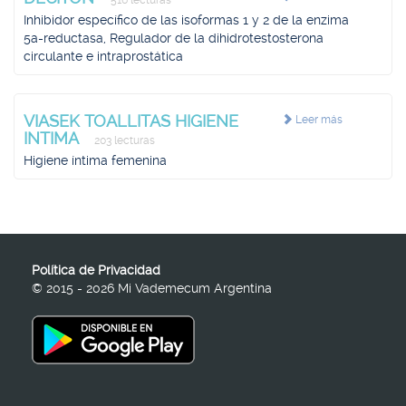
516 lecturas
Inhibidor específico de las isoformas 1 y 2 de la enzima
5a-reductasa, Regulador de la dihidrotestosterona
circulante e intraprostática
VIASEK TOALLITAS HIGIENE
Leer más
INTIMA
203 lecturas
Higiene íntima femenina
Política de Privacidad
© 2015 - 2026 Mi Vademecum Argentina