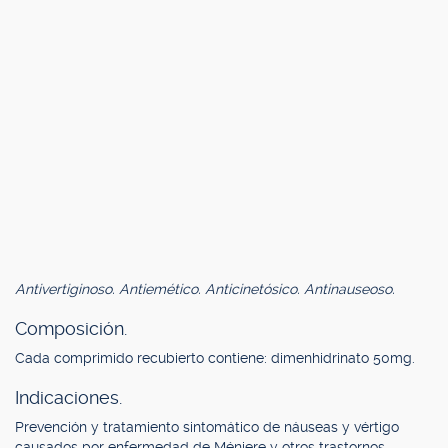
Antivertiginoso. Antiemético. Anticinetósico. Antinauseoso.
Composición.
Cada comprimido recubierto contiene: dimenhidrinato 50mg.
Indicaciones.
Prevención y tratamiento sintomático de náuseas y vértigo
causados por enfermedad de Méniere y otros trastornos