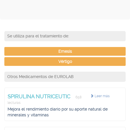
Se utiliza para el tratamiento de:
Emesis
Vértigo
Otros Medicamentos de EUROLAB
SPIRULINA NUTRICEUTIC
Leer más
658
lecturas
Mejora el rendimiento diario por su aporte natural de
minerales y vitaminas