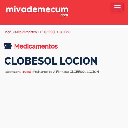
Togg
navig
Inicio
»
Medicamentos
»
CLOBESOL LOCION
Medicamentos
CLOBESOL LOCION
Laboratorio
Investi
Medicamento / Fármaco CLOBESOL LOCION