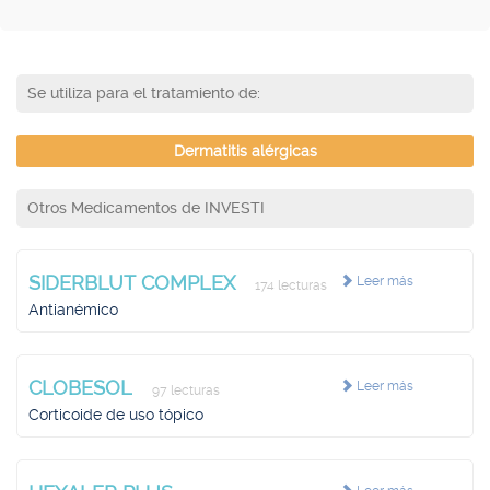
Se utiliza para el tratamiento de:
Dermatitis alérgicas
Otros Medicamentos de INVESTI
SIDERBLUT COMPLEX
Leer más
174 lecturas
Antianémico
CLOBESOL
Leer más
97 lecturas
Corticoide de uso tópico