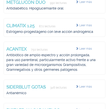
METGLUCON DUO
Leer más
990 lecturas
Antidiabético, Hipoglucemiante oral
CLIMATIX 1.25
Leer más
872 lecturas
Estrógeno-progestágeno con leve acción androgénica
ACANTEX
Leer más
750 lecturas
Antibiótico de amplio espectro y acción prolongada,
para uso parenteral, particularmente activo frente a una
gran variedad de microorganismos Grampositivos,
Gramnegativos y otros gérmenes patógenos
SIDERBLUT GOTAS
Leer más
346 lecturas
Antianémico