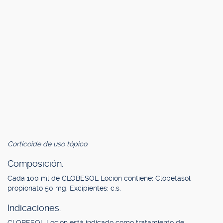
Corticoide de uso tópico.
Composición.
Cada 100 ml de CLOBESOL Loción contiene: Clobetasol
propionato 50 mg. Excipientes: c.s.
Indicaciones.
CLOBESOL Loción está indicado como tratamiento de