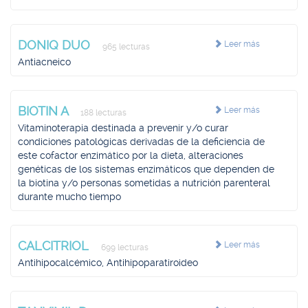
DONIQ DUO
Leer más
965 lecturas
Antiacneico
BIOTIN A
Leer más
188 lecturas
Vitaminoterapia destinada a prevenir y/o curar
condiciones patológicas derivadas de la deficiencia de
este cofactor enzimático por la dieta, alteraciones
genéticas de los sistemas enzimáticos que dependen de
la biotina y/o personas sometidas a nutrición parenteral
durante mucho tiempo
CALCITRIOL
Leer más
699 lecturas
Antihipocalcémico, Antihipoparatiroideo