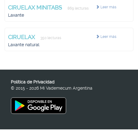
CIRUELAX MINITABS
Leer más
869 lecturas
Laxante
CIRUELAX
Leer más
350 lecturas
Laxante natural
Política de Privacidad
© 2015 - 2026 Mi Vademecum Argentina