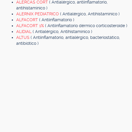
ALERCAS CORT
( Antialérgico, antiinflamatorio,
antihistamínico )
ALERNIX PEDIATRICO
( Antialérgico, Antihistamínico )
ALFACORT
( Antiinflamatorio )
ALFACORT 1%
( Antiinflamatorio dérmico corticosteroide )
ALIDIAL
( Antialérgico, Antihistamínico )
ALTUS
( Antiinflamatorio, antialérgico, bacteriostático,
antibiótico )