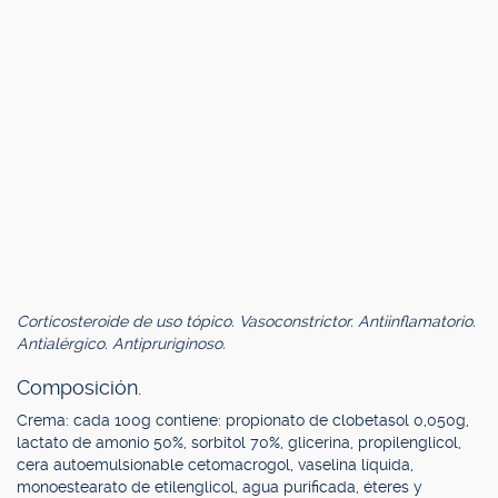
Corticosteroide de uso tópico. Vasoconstrictor. Antiinflamatorio.
Antialérgico. Antipruriginoso.
Composición.
Crema: cada 100g contiene: propionato de clobetasol 0,050g,
lactato de amonio 50%, sorbitol 70%, glicerina, propilenglicol,
cera autoemulsionable cetomacrogol, vaselina líquida,
monoestearato de etilenglicol, agua purificada, éteres y