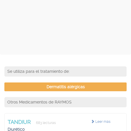
Se utiliza para el tratamiento de:
Dermatitis alérgicas
Otros Medicamentos de RAYMOS
TANDIUR
Leer más
683 lecturas
Diurético