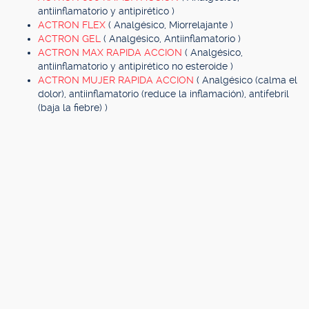
antiinflamatorio y antipirético )
ACTRON FLEX
( Analgésico, Miorrelajante )
ACTRON GEL
( Analgésico, Antiinflamatorio )
ACTRON MAX RAPIDA ACCION
( Analgésico,
antiinflamatorio y antipirético no esteroide )
ACTRON MUJER RAPIDA ACCION
( Analgésico (calma el
dolor), antiinflamatorio (reduce la inflamación), antifebril
(baja la fiebre) )