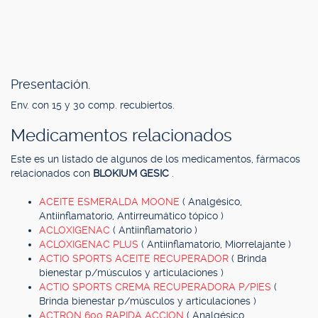
Presentación.
Env. con 15 y 30 comp. recubiertos.
Medicamentos relacionados
Este es un listado de algunos de los medicamentos, fármacos
relacionados con
BLOKIUM GESIC
.
ACEITE ESMERALDA MOONE
( Analgésico,
Antiinflamatorio, Antirreumático tópico )
ACLOXIGENAC
( Antiinflamatorio )
ACLOXIGENAC PLUS
( Antiinflamatorio, Miorrelajante )
ACTIO SPORTS ACEITE RECUPERADOR
( Brinda
bienestar p/músculos y articulaciones )
ACTIO SPORTS CREMA RECUPERADORA P/PIES
(
Brinda bienestar p/músculos y articulaciones )
ACTRON 600 RAPIDA ACCION
( Analgésico,