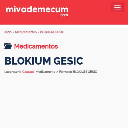
Togg
navig
Inicio
»
Medicamentos
»
BLOKIUM GESIC
Medicamentos
BLOKIUM GESIC
Laboratorio
Casasco
Medicamento / Fármaco BLOKIUM GESIC