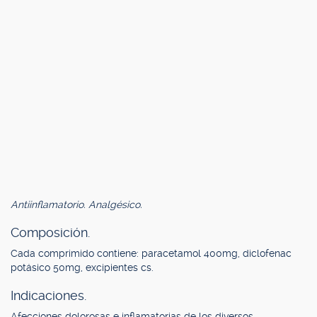
Antiinflamatorio. Analgésico.
Composición.
Cada comprimido contiene: paracetamol 400mg, diclofenac
potásico 50mg, excipientes cs.
Indicaciones.
Afecciones dolorosas e inflamatorias de los diversos