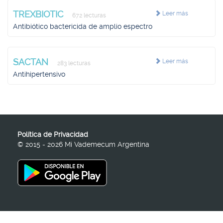
TREXBIOTIC
Leer más
672 lecturas
Antibiótico bactericida de amplio espectro
SACTAN
Leer más
283 lecturas
Antihipertensivo
Política de Privacidad
© 2015 - 2026 Mi Vademecum Argentina