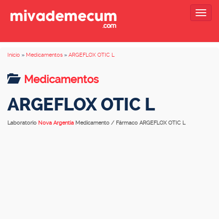
Togg
navig
Inicio
»
Medicamentos
»
ARGEFLOX OTIC L
Medicamentos
ARGEFLOX OTIC L
Laboratorio
Nova Argentia
Medicamento / Fármaco ARGEFLOX OTIC L