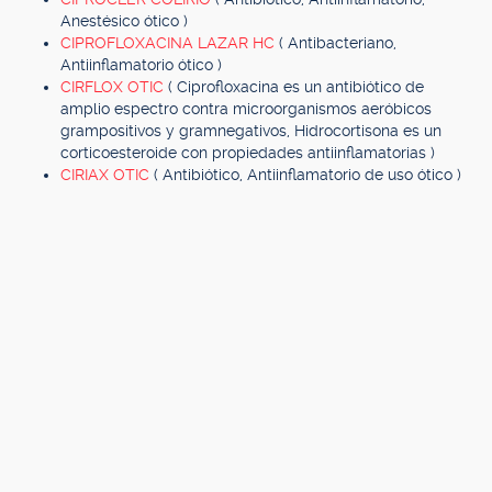
Anestésico ótico )
CIPROFLOXACINA LAZAR HC
( Antibacteriano,
Antiinflamatorio ótico )
CIRFLOX OTIC
( Ciprofloxacina es un antibiótico de
amplio espectro contra microorganismos aeróbicos
grampositivos y gramnegativos, Hidrocortisona es un
corticoesteroide con propiedades antiinflamatorias )
CIRIAX OTIC
( Antibiótico, Antiinflamatorio de uso ótico )