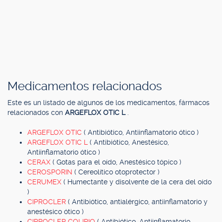
Medicamentos relacionados
Este es un listado de algunos de los medicamentos, fármacos
relacionados con
ARGEFLOX OTIC L
.
ARGEFLOX OTIC
( Antibiótico, Antiinflamatorio ótico )
ARGEFLOX OTIC L
( Antibiótico, Anestésico,
Antiinflamatorio ótico )
CERAX
( Gotas para el oído, Anestésico tópico )
CEROSPORIN
( Cereolítico otoprotector )
CERUMEX
( Humectante y disolvente de la cera del oído
)
CIPROCLER
( Antibiótico, antialérgico, antiinflamatorio y
anestésico ótico )
CIPROCLER COLIRIO
( Antibiótico, Antiinflamatorio,