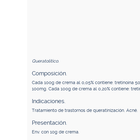
Queratolítico.
Composición.
Cada 100g de crema al 0,05% contiene: tretinoína 5
100mg. Cada 100g de crema al 0,20% contiene: tret
Indicaciones.
Tratamiento de trastornos de queratinización. Acné.
Presentación.
Env. con 10g de crema.