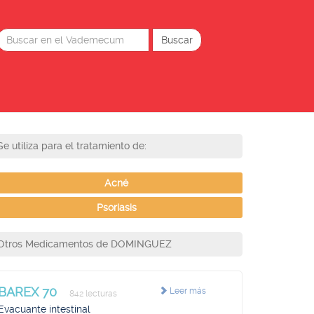
Se utiliza para el tratamiento de:
Acné
Psoriasis
Otros Medicamentos de DOMINGUEZ
BAREX 70
Leer más
842 lecturas
Evacuante intestinal