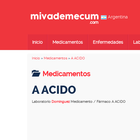
Argentina
Inicio
Medicamentos
Enfermedades
Lab
Inicio
»
Medicamentos
»
A ACIDO
Medicamentos
A ACIDO
Laboratorio
Dominguez
Medicamento / Fármaco A ACIDO