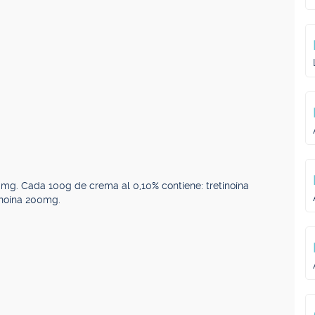
0mg. Cada 100g de crema al 0,10% contiene: tretinoína
inoína 200mg.