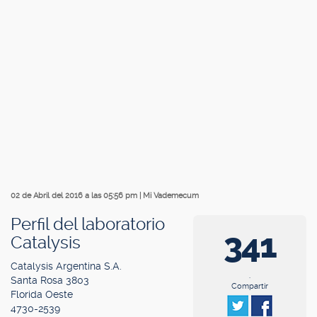
02 de Abril del 2016 a las 05:56 pm
|
Mi Vademecum
Perfil del laboratorio
341
Catalysis
Catalysis Argentina S.A.
.
Santa Rosa 3803
Compartir
Florida Oeste
4730-2539