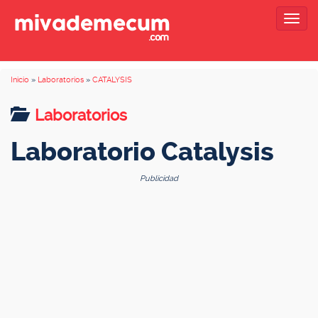
Togg
navig
Inicio
»
Laboratorios
»
CATALYSIS
Laboratorios
Laboratorio Catalysis
Publicidad