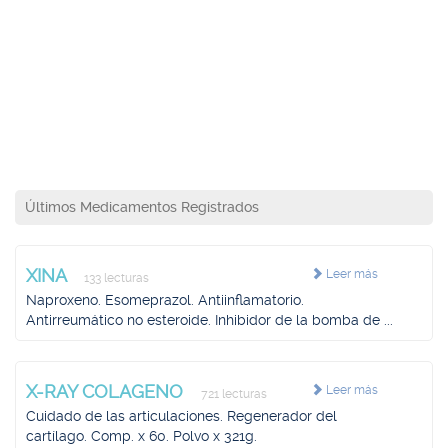
Últimos Medicamentos Registrados
XINA
Leer más
133 lecturas
Naproxeno. Esomeprazol. Antiinflamatorio.
Antirreumático no esteroide. Inhibidor de la bomba de ...
X-RAY COLAGENO
Leer más
721 lecturas
Cuidado de las articulaciones. Regenerador del
cartílago. Comp. x 60. Polvo x 321g.