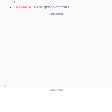
)
TRAMACAT
( Analgésico central )
Publicidad
2
Publicidad